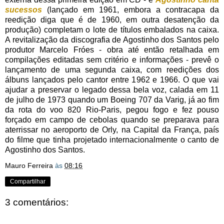
sucessos
(lançado em 1961, embora a contracapa da
reedição diga que é de 1960, em outra desatenção da
produção) completam o lote de títulos embalados na caixa.
A revitalização da discografia de Agostinho dos Santos pelo
produtor Marcelo Fróes - obra até então retalhada em
compilações editadas sem critério e informações - prevê o
lançamento de uma segunda caixa, com reedições dos
álbuns lançados pelo cantor entre 1962 e 1966. O que vai
ajudar a preservar o legado dessa bela voz, calada em 11
de julho de 1973 quando um Boeing 707 da Varig, já ao fim
da rota do voo 820 Rio-Paris, pegou fogo e fez pouso
forçado em campo de cebolas quando se preparava para
aterrissar no aeroporto de Orly, na Capital da França, país
do filme que tinha projetado internacionalmente o canto de
Agostinho dos Santos.
Mauro Ferreira
às
08:16
Compartilhar
3 comentários: