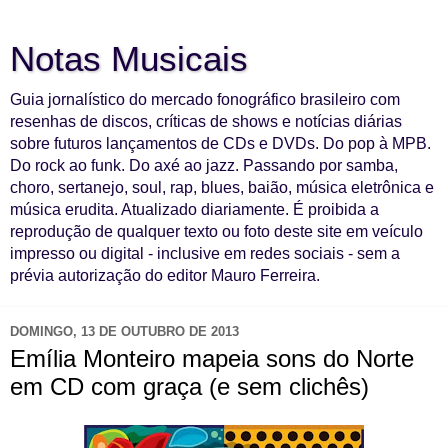
Notas Musicais
Guia jornalístico do mercado fonográfico brasileiro com
resenhas de discos, críticas de shows e notícias diárias
sobre futuros lançamentos de CDs e DVDs. Do pop à MPB.
Do rock ao funk. Do axé ao jazz. Passando por samba,
choro, sertanejo, soul, rap, blues, baião, música eletrônica e
música erudita. Atualizado diariamente. É proibida a
reprodução de qualquer texto ou foto deste site em veículo
impresso ou digital - inclusive em redes sociais - sem a
prévia autorização do editor Mauro Ferreira.
DOMINGO, 13 DE OUTUBRO DE 2013
Emília Monteiro mapeia sons do Norte
em CD com graça (e sem clichês)