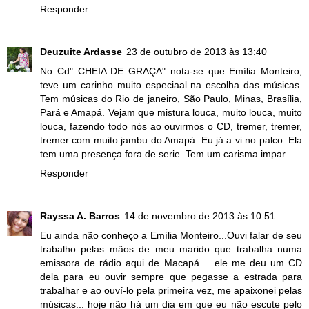
Responder
Deuzuite Ardasse
23 de outubro de 2013 às 13:40
No Cd" CHEIA DE GRAÇA" nota-se que Emília Monteiro,
teve um carinho muito especiaal na escolha das músicas.
Tem músicas do Rio de janeiro, São Paulo, Minas, Brasília,
Pará e Amapá. Vejam que mistura louca, muito louca, muito
louca, fazendo todo nós ao ouvirmos o CD, tremer, tremer,
tremer com muito jambu do Amapá. Eu já a vi no palco. Ela
tem uma presença fora de serie. Tem um carisma impar.
Responder
Rayssa A. Barros
14 de novembro de 2013 às 10:51
Eu ainda não conheço a Emília Monteiro...Ouvi falar de seu
trabalho pelas mãos de meu marido que trabalha numa
emissora de rádio aqui de Macapá.... ele me deu um CD
dela para eu ouvir sempre que pegasse a estrada para
trabalhar e ao ouví-lo pela primeira vez, me apaixonei pelas
músicas... hoje não há um dia em que eu não escute pelo