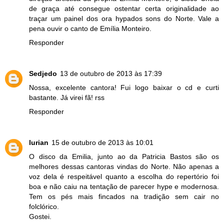
de graça até consegue ostentar certa originalidade ao
traçar um painel dos ora hypados sons do Norte. Vale a
pena ouvir o canto de Emília Monteiro.
Responder
Sedjedo
13 de outubro de 2013 às 17:39
Nossa, excelente cantora! Fui logo baixar o cd e curti
bastante. Já virei fã! rss
Responder
lurian
15 de outubro de 2013 às 10:01
O disco da Emilia, junto ao da Patricia Bastos são os
melhores dessas cantoras vindas do Norte. Não apenas a
voz dela é respeitável quanto a escolha do repertório foi
boa e não caiu na tentação de parecer hype e modernosa.
Tem os pés mais fincados na tradição sem cair no
folclórico.
Gostei.