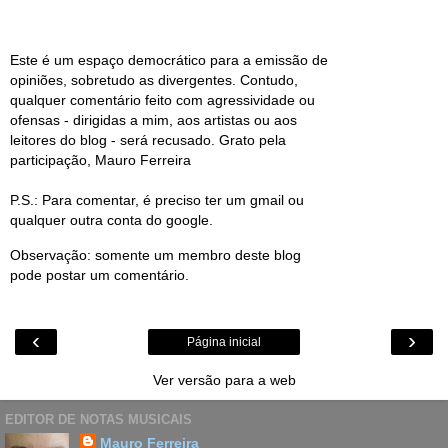
Este é um espaço democrático para a emissão de
opiniões, sobretudo as divergentes. Contudo,
qualquer comentário feito com agressividade ou
ofensas - dirigidas a mim, aos artistas ou aos
leitores do blog - será recusado. Grato pela
participação, Mauro Ferreira
P.S.: Para comentar, é preciso ter um gmail ou
qualquer outra conta do google.
Observação: somente um membro deste blog
pode postar um comentário.
‹
›
Página inicial
Ver versão para a web
EDITOR DE NOTAS MUSICAIS
Mauro Ferreira