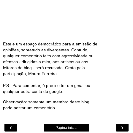
Este é um espaço democrático para a emissão de
opiniões, sobretudo as divergentes. Contudo,
qualquer comentário feito com agressividade ou
ofensas - dirigidas a mim, aos artistas ou aos
leitores do blog - será recusado. Grato pela
participação, Mauro Ferreira
P.S.: Para comentar, é preciso ter um gmail ou
qualquer outra conta do google.
Observação: somente um membro deste blog
pode postar um comentário.
‹
›
Página inicial