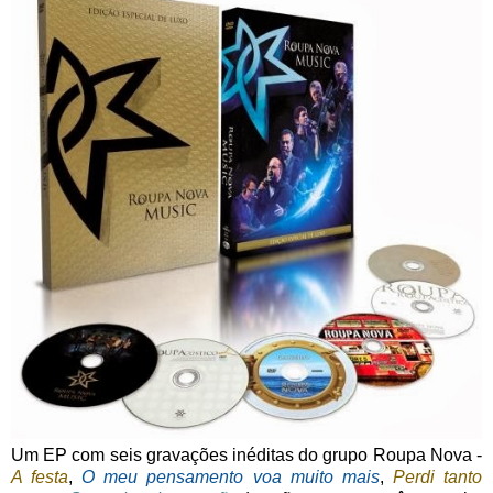
Um EP com seis gravações inéditas do grupo Roupa Nova -
A festa
,
O meu pensamento voa muito mais
,
Perdi tanto