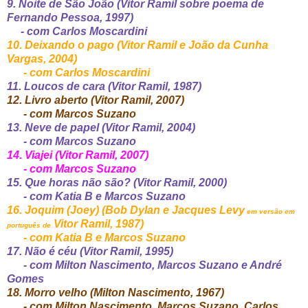
9. Noite de São João (Vitor Ramil sobre poema de
Fernando Pessoa, 1997)
- com Carlos Moscardini
10. Deixando o pago (Vitor Ramil e João da Cunha
Vargas, 2004)
- com Carlos Moscardini
11. Loucos de cara (Vitor Ramil, 1987)
12. Livro aberto (Vitor Ramil, 2007)
- com Marcos Suzano
13. Neve de papel (Vitor Ramil, 2004)
- com Marcos Suzano
14. Viajei (Vitor Ramil, 2007)
- com Marcos Suzano
15. Que horas não são? (Vitor Ramil, 2000)
- com Katia B e Marcos Suzano
16. Joquim (Joey) (Bob Dylan e Jacques Levy
em versão em
Vitor Ramil, 1987)
português de
- com Katia B e Marcos Suzano
17. Não é céu (Vitor Ramil, 1995)
- com Milton Nascimento, Marcos Suzano e André
Gomes
18. Morro velho (Milton Nascimento, 1967)
- com Milton Nascimento, Marcos Suzano, Carlos