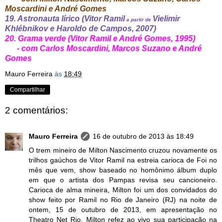
Moscardini e André Gomes
19. Astronauta lírico (Vitor Ramil
Vielimir
a partir de
Khlébnikov e Haroldo de Campos, 2007)
20. Grama verde (Vitor Ramil e André Gomes, 1995)
- com Carlos Moscardini, Marcos Suzano e André
Gomes
Mauro Ferreira
às
18:49
Compartilhar
2 comentários:
Mauro Ferreira
16 de outubro de 2013 às 18:49
O trem mineiro de Milton Nascimento cruzou novamente os
trilhos gaúchos de Vitor Ramil na estreia carioca de Foi no
mês que vem, show baseado no homônimo álbum duplo
em que o artista dos Pampas revisa seu cancioneiro.
Carioca de alma mineira, Milton foi um dos convidados do
show feito por Ramil no Rio de Janeiro (RJ) na noite de
ontem, 15 de outubro de 2013, em apresentação no
Theatro Net Rio. Milton refez ao vivo sua participação na