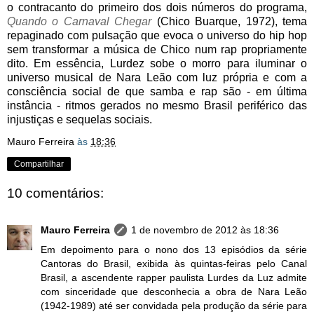
o contracanto do primeiro dos dois números do programa,
Quando o Carnaval Chegar
(Chico Buarque, 1972), tema
repaginado com pulsação que evoca o universo do hip hop
sem transformar a música de Chico num rap propriamente
dito. Em essência, Lurdez sobe o morro para iluminar o
universo musical de Nara Leão com luz própria e com a
consciência social de que samba e rap são - em última
instância - ritmos gerados no mesmo Brasil periférico das
injustiças e sequelas sociais.
Mauro Ferreira
às
18:36
Compartilhar
10 comentários:
Mauro Ferreira
1 de novembro de 2012 às 18:36
Em depoimento para o nono dos 13 episódios da série
Cantoras do Brasil, exibida às quintas-feiras pelo Canal
Brasil, a ascendente rapper paulista Lurdes da Luz admite
com sinceridade que desconhecia a obra de Nara Leão
(1942-1989) até ser convidada pela produção da série para