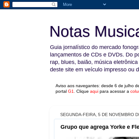
Notas Music
Guia jornalístico do mercado fonográ
lançamentos de CDs e DVDs. Do pop
rap, blues, baião, música eletrônica
deste site em veículo impresso ou di
Aviso aos navegantes: desde 6 de julho de
portal
G1
.
Clique
aqui
para acessar a
colu
SEGUNDA-FEIRA, 5 DE NOVEMBRO D
Grupo que agrega Yorke e Fl