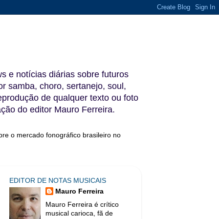
s e notícias diárias sobre futuros
 samba, choro, sertanejo, soul,
reprodução de qualquer texto ou foto
ação do editor Mauro Ferreira.
bre o mercado fonográfico brasileiro no
EDITOR DE NOTAS MUSICAIS
Mauro Ferreira
Mauro Ferreira é crítico
musical carioca, fã de