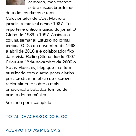
cantoras, mas escreve
sobre discos brasileiros
de todos os ritmos e tons.
Colecionador de CDs, Mauro é
jornalista musical desde 1987. Foi
repórter e crítico musical do jornal O
Globo de 1989 a 1997. Assinou a
coluna semanal Estúdio no jornal
carioca O Dia de novembro de 1998
a abril de 2016 e é colaborador fixo
da revista Rolling Stone desde 2007.
Criou em 1º de novembro de 2006 o
Notas Musicais, blog que mantém
atualizado com quatro posts diários
por acreditar no ofício de escrever
racionalmente sobre a mais
emocional e bela das formas de
arte, a deusa música.
Ver meu perfil completo
TOTAL DE ACESSOS DO BLOG
ACERVO NOTAS MUSICAIS