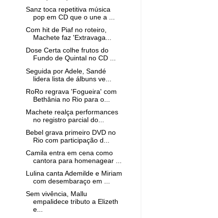
Sanz toca repetitiva música
pop em CD que o une a ...
Com hit de Piaf no roteiro,
Machete faz 'Extravaga...
Dose Certa colhe frutos do
Fundo de Quintal no CD ...
Seguida por Adele, Sandé
lidera lista de álbuns ve...
RoRo regrava 'Fogueira' com
Bethânia no Rio para o...
Machete realça performances
no registro parcial do...
Bebel grava primeiro DVD no
Rio com participação d...
Camila entra em cena como
cantora para homenagear ...
Lulina canta Ademilde e Miriam
com desembaraço em ...
Sem vivência, Mallu
empalidece tributo a Elizeth
e...