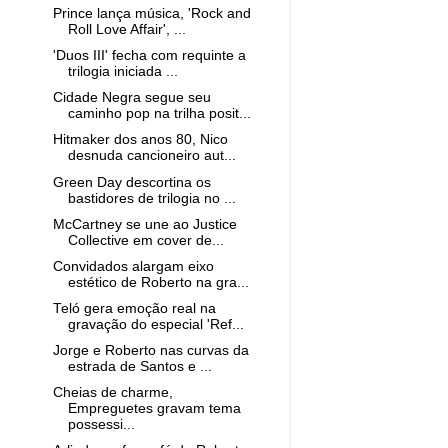
Prince lança música, 'Rock and
Roll Love Affair', ...
'Duos III' fecha com requinte a
trilogia iniciada ...
Cidade Negra segue seu
caminho pop na trilha posit...
Hitmaker dos anos 80, Nico
desnuda cancioneiro aut...
Green Day descortina os
bastidores de trilogia no ...
McCartney se une ao Justice
Collective em cover de...
Convidados alargam eixo
estético de Roberto na gra...
Teló gera emoção real na
gravação do especial 'Ref...
Jorge e Roberto nas curvas da
estrada de Santos e ...
Cheias de charme,
Empreguetes gravam tema
possessi...