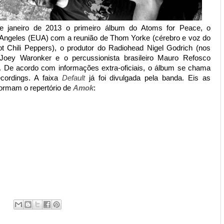
e janeiro de 2013 o primeiro álbum do Atoms for Peace, o
Angeles (EUA) com a reunião de Thom Yorke (cérebro e voz do
t Chili Peppers), o produtor do Radiohead Nigel Godrich (nos
a Joey Waronker e o percussionista brasileiro Mauro Refosco
 De acordo com informações extra-oficiais, o álbum se chama
cordings. A faixa
Default
já foi divulgada pela banda. Eis as
formam o repertório de
Amok
: