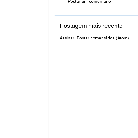
Postar um comentário
Postagem mais recente
Assinar:
Postar comentários (Atom)