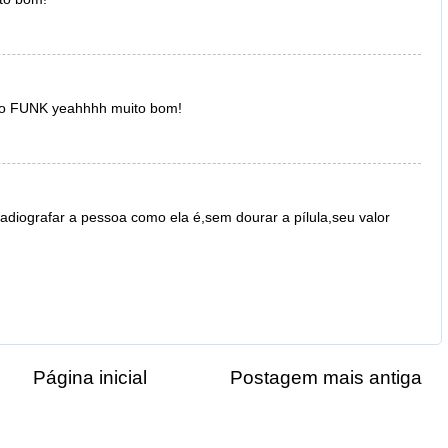
ro FUNK yeahhhh muito bom!
adiografar a pessoa como ela é,sem dourar a pílula,seu valor
Página inicial
Postagem mais antiga