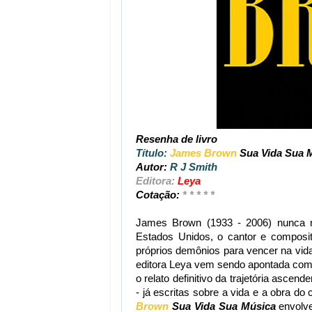
Resenha de livro
Título:
James Brown
Sua Vida Sua 
Autor:
R J Smith
Editora:
Leya
Cotação:
* * * * *
James Brown (1933 - 2006) nunca n
Estados Unidos, o cantor e composito
próprios demônios para vencer na vida
editora Leya vem sendo apontada com
o relato definitivo da trajetória ascen
- já escritas sobre a vida e a obra do 
Brown
Sua Vida Sua Música
envolve