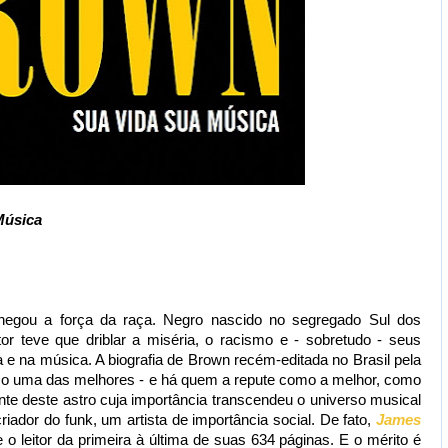
Música
egou a força da raça. Negro nascido no segregado Sul dos
r teve que driblar a miséria, o racismo e - sobretudo - seus
 e na música. A biografia de Brown recém-editada no Brasil pela
o uma das melhores - e há quem a repute como a melhor, como
dente deste astro cuja importância transcendeu o universo musical
criador do funk, um artista de importância social. De fato,
James
 o leitor da primeira à última de suas 634 páginas. E o mérito é