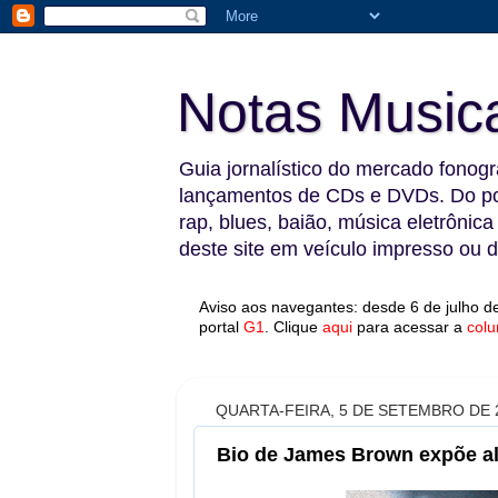
Notas Music
Guia jornalístico do mercado fonográ
lançamentos de CDs e DVDs. Do pop
rap, blues, baião, música eletrônica
deste site em veículo impresso ou di
Aviso aos navegantes: desde 6 de julho de
portal
G1
.
Clique
aqui
para acessar a
colu
QUARTA-FEIRA, 5 DE SETEMBRO DE 
Bio de James Brown expõe alm