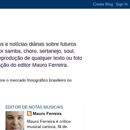
s e notícias diárias sobre futuros
 samba, choro, sertanejo, soul,
reprodução de qualquer texto ou foto
ação do editor Mauro Ferreira.
bre o mercado fonográfico brasileiro no
EDITOR DE NOTAS MUSICAIS
Mauro Ferreira
Mauro Ferreira é crítico
musical carioca, fã de