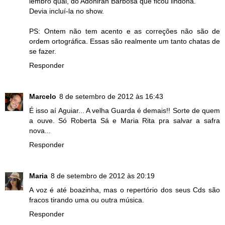
lembro qual, do Adoniran Barbosa que ficou lindona.
Devia incluí-la no show.
PS: Ontem não tem acento e as correções não são de
ordem ortográfica. Essas são realmente um tanto chatas de
se fazer.
Responder
Marcelo
8 de setembro de 2012 às 16:43
É isso aí Aguiar... A velha Guarda é demais!! Sorte de quem
a ouve. Só Roberta Sá e Maria Rita pra salvar a safra
nova...
Responder
Maria
8 de setembro de 2012 às 20:19
A voz é até boazinha, mas o repertório dos seus Cds são
fracos tirando uma ou outra música.
Responder