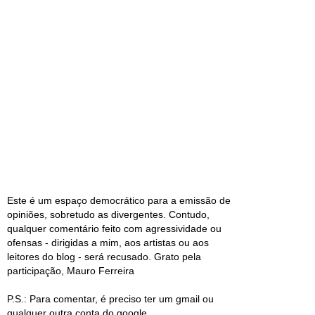
Este é um espaço democrático para a emissão de
opiniões, sobretudo as divergentes. Contudo,
qualquer comentário feito com agressividade ou
ofensas - dirigidas a mim, aos artistas ou aos
leitores do blog - será recusado. Grato pela
participação, Mauro Ferreira
P.S.: Para comentar, é preciso ter um gmail ou
qualquer outra conta do google.