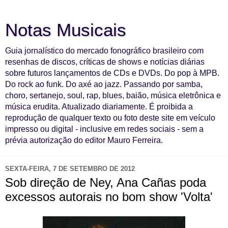
Notas Musicais
Guia jornalístico do mercado fonográfico brasileiro com
resenhas de discos, críticas de shows e notícias diárias
sobre futuros lançamentos de CDs e DVDs. Do pop à MPB.
Do rock ao funk. Do axé ao jazz. Passando por samba,
choro, sertanejo, soul, rap, blues, baião, música eletrônica e
música erudita. Atualizado diariamente. É proibida a
reprodução de qualquer texto ou foto deste site em veículo
impresso ou digital - inclusive em redes sociais - sem a
prévia autorização do editor Mauro Ferreira.
SEXTA-FEIRA, 7 DE SETEMBRO DE 2012
Sob direção de Ney, Ana Cañas poda
excessos autorais no bom show 'Volta'