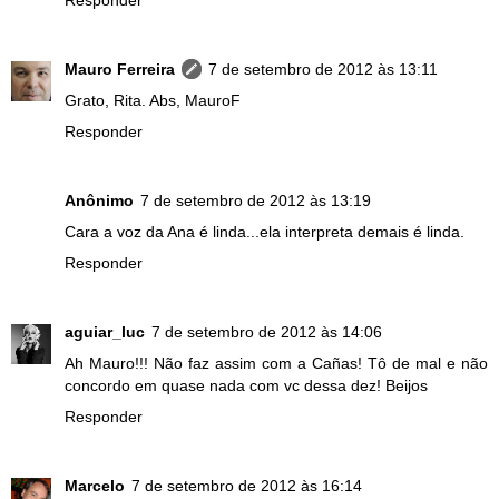
Mauro Ferreira
7 de setembro de 2012 às 13:11
Grato, Rita. Abs, MauroF
Responder
Anônimo
7 de setembro de 2012 às 13:19
Cara a voz da Ana é linda...ela interpreta demais é linda.
Responder
aguiar_luc
7 de setembro de 2012 às 14:06
Ah Mauro!!! Não faz assim com a Cañas! Tô de mal e não
concordo em quase nada com vc dessa dez! Beijos
Responder
Marcelo
7 de setembro de 2012 às 16:14