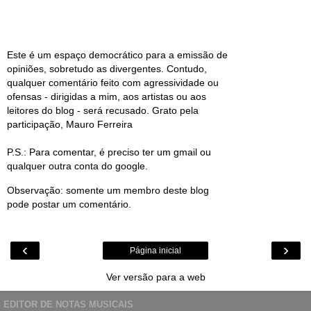
Este é um espaço democrático para a emissão de
opiniões, sobretudo as divergentes. Contudo,
qualquer comentário feito com agressividade ou
ofensas - dirigidas a mim, aos artistas ou aos
leitores do blog - será recusado. Grato pela
participação, Mauro Ferreira
P.S.: Para comentar, é preciso ter um gmail ou
qualquer outra conta do google.
Observação: somente um membro deste blog
pode postar um comentário.
‹
›
Página inicial
Ver versão para a web
EDITOR DE NOTAS MUSICAIS