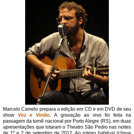
Marcelo Camelo prepara a edição em CD e em DVD de seu
show
Voz e Violão
. A gravação ao vivo foi feita na
passagem da turnê nacional por Porto Alegre (RS), em duas
apresentações que lotaram o Theatro São Pedro nas noites
de 1º e 2 de setembro de 2012. Ao roteiro habitual (clique