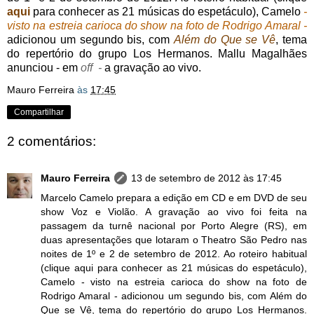
aqui
para conhecer as 21 músicas do espetáculo), Camelo
-
visto na estreia carioca do show na foto de Rodrigo Amaral -
adicionou um segundo bis, com
Além do Que se Vê
, tema
do repertório do grupo Los Hermanos. Mallu Magalhães
anunciou - em
off -
a gravação ao vivo.
Mauro Ferreira
às
17:45
Compartilhar
2 comentários:
Mauro Ferreira
13 de setembro de 2012 às 17:45
Marcelo Camelo prepara a edição em CD e em DVD de seu
show Voz e Violão. A gravação ao vivo foi feita na
passagem da turnê nacional por Porto Alegre (RS), em
duas apresentações que lotaram o Theatro São Pedro nas
noites de 1º e 2 de setembro de 2012. Ao roteiro habitual
(clique aqui para conhecer as 21 músicas do espetáculo),
Camelo - visto na estreia carioca do show na foto de
Rodrigo Amaral - adicionou um segundo bis, com Além do
Que se Vê, tema do repertório do grupo Los Hermanos.