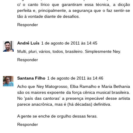
c/ o canto lírico que garantiram essa técnica, a dicção
perfeita e, principalmente, a segurança que o faz sentir-se
tão à vontade diante de desafios.
Responder
André Luís
1 de agosto de 2011 às 14:45
Multi, pluri, vários, todos, brasileiro. Simplesmente Ney.
Responder
Santana Filho
1 de agosto de 2011 às 14:46
Acho que Ney Matogrosso, Elba Ramalho e Maria Bethania
são os maiores expoente da força cênica musical brasileira.
No 'país das cantoras' a presença impecável desse artista
parece anacrônica, mas é (há décadas) definitiva.
A gente se enche de orgulho dessas feras.
Responder