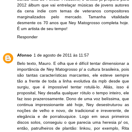
2012 álbum que vai entrelaçar músicas de jovens autores
da cena indie com temas de veteranos compositores
marginalizados pelo mercado. Tamanha vitalidade
desmente os 70 anos que Ney Matogrosso completa hoje.
É um artista de seu tempo!
Responder
Afonso
1 de agosto de 2011 às 11:57
Belo texto, Mauro. E olha que é difícil tentar dimensionar a
importância de Ney Matogrosso p/ a cultura brasileira, pois
são tantas características marcantes, ele esteve sempre
tão a frente de toda a linha evolutiva da mpb desde que
surgiu, que é impossível tentar rotulá-lo. Aliás, isso é
proposital, Ney desafia qualquer rótulo o tempo inteiro, ele
faz isso prazerosamente. Dono de uma voz belíssima, que
continua impressionante até hoje, Ney desestruturou as
noções de velho e novo, de tradicional e irreverente, de
elegância e de porralouquice. Logo em seus primeiros
discos solos, conseguiu o que parecia uma heresia p/ os,
então, patrulheiros de plantão: linkou, por exemplo, Rita