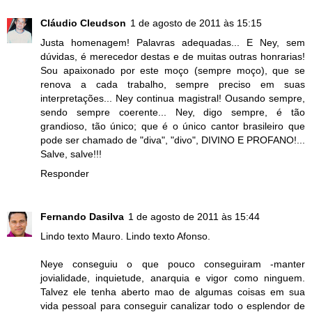
Cláudio Cleudson
1 de agosto de 2011 às 15:15
Justa homenagem! Palavras adequadas... E Ney, sem
dúvidas, é merecedor destas e de muitas outras honrarias!
Sou apaixonado por este moço (sempre moço), que se
renova a cada trabalho, sempre preciso em suas
interpretações... Ney continua magistral! Ousando sempre,
sendo sempre coerente... Ney, digo sempre, é tão
grandioso, tão único; que é o único cantor brasileiro que
pode ser chamado de "diva", "divo", DIVINO E PROFANO!...
Salve, salve!!!
Responder
Fernando Dasilva
1 de agosto de 2011 às 15:44
Lindo texto Mauro. Lindo texto Afonso.
Neye conseguiu o que pouco conseguiram -manter
jovialidade, inquietude, anarquia e vigor como ninguem.
Talvez ele tenha aberto mao de algumas coisas em sua
vida pessoal para conseguir canalizar todo o esplendor de