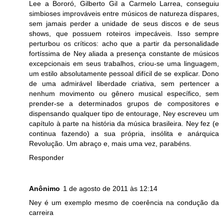
Lee a Bororó, Gilberto Gil a Carmelo Larrea, conseguiu
simbioses improváveis entre músicos de natureza díspares,
sem jamais perder a unidade de seus discos e de seus
shows, que possuem roteiros impecáveis. Isso sempre
perturbou os críticos: acho que a partir da personalidade
fortíssima de Ney aliada a presença constante de músicos
excepcionais em seus trabalhos, criou-se uma linguagem,
um estilo absolutamente pessoal difícil de se explicar. Dono
de uma admirável liberdade criativa, sem pertencer a
nenhum movimento ou gênero musical específico, sem
prender-se a determinados grupos de compositores e
dispensando qualquer tipo de entourage, Ney escreveu um
capítulo à parte na história da música brasileira. Ney fez (e
continua fazendo) a sua própria, insólita e anárquica
Revolução. Um abraço e, mais uma vez, parabéns.
Responder
Anônimo
1 de agosto de 2011 às 12:14
Ney é um exemplo mesmo de coerência na condução da
carreira