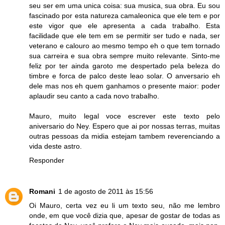
seu ser em uma unica coisa: sua musica, sua obra. Eu sou
fascinado por esta natureza camaleonica que ele tem e por
este vigor que ele apresenta a cada trabalho. Esta
facilidade que ele tem em se permitir ser tudo e nada, ser
veterano e calouro ao mesmo tempo eh o que tem tornado
sua carreira e sua obra sempre muito relevante. Sinto-me
feliz por ter ainda garoto me despertado pela beleza do
timbre e forca de palco deste leao solar. O anversario eh
dele mas nos eh quem ganhamos o presente maior: poder
aplaudir seu canto a cada novo trabalho.
Mauro, muito legal voce escrever este texto pelo
aniversario do Ney. Espero que ai por nossas terras, muitas
outras pessoas da midia estejam tambem reverenciando a
vida deste astro.
Responder
Romani
1 de agosto de 2011 às 15:56
Oi Mauro, certa vez eu li um texto seu, não me lembro
onde, em que você dizia que, apesar de gostar de todas as