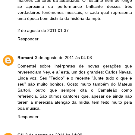
maiores cantores da atualidade. O restante nem de longe
se aproxima da performance brilhante desses três
verdadeiros fenômenos musicais, e cada qual representa
uma época bem distinta da história da mpb.
2 de agosto de 2011 01:37
Responder
Romani
3 de agosto de 2011 às 04:03
Comentei sobre intérpretes de novas gerações que
reverenciam Ney, e aí está, um dos grandes: Carlos Navas.
Linda voz. Seu "Tecido" e o recente "Junte tudo o que é
seu" são muito bonitos. Gosto muito também do Mateus
Sartori, outro que sempre cita o Camaleão como
referência. São ótimos cantores que, apesar de ainda não
terem a merecida atenção da mídia, tem feito muito pela
boa música.
Responder