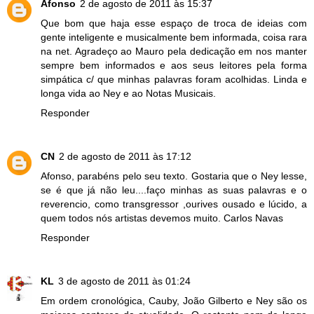
Afonso
2 de agosto de 2011 às 15:37
Que bom que haja esse espaço de troca de ideias com
gente inteligente e musicalmente bem informada, coisa rara
na net. Agradeço ao Mauro pela dedicação em nos manter
sempre bem informados e aos seus leitores pela forma
simpática c/ que minhas palavras foram acolhidas. Linda e
longa vida ao Ney e ao Notas Musicais.
Responder
CN
2 de agosto de 2011 às 17:12
Afonso, parabéns pelo seu texto. Gostaria que o Ney lesse,
se é que já não leu....faço minhas as suas palavras e o
reverencio, como transgressor ,ourives ousado e lúcido, a
quem todos nós artistas devemos muito. Carlos Navas
Responder
KL
3 de agosto de 2011 às 01:24
Em ordem cronológica, Cauby, João Gilberto e Ney são os