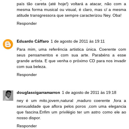
país tão careta (até hoje!) voltará a atacar, não com a
mesma forma musical ou visual, é claro, mas c/ a mesma
atitude transgressora que sempre caracterizou Ney. Oba!
Responder
Eduardo Cáffaro
1 de agosto de 2011 às 19:11
Para mim, uma referência artistica única. Coerente com
seus pensamentos e com sua arte. Parabéns a esse
grande artista. E que venha o próximo CD para nos invadir
com sua beleza.
Responder
douglascigarramarron
1 de agosto de 2011 às 19:18
ney é um mito,jovem,natural ,maduro coerente ,fora a
senxualidade que aflora pelos poros ,com uma elegancia
que fascina.Enfim um privilégio ter um astro como ele ao
nosso dispor.
Responder