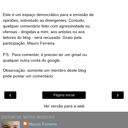
Este é um espaço democrático para a emissão de
opiniões, sobretudo as divergentes. Contudo,
qualquer comentário feito com agressividade ou
ofensas - dirigidas a mim, aos artistas ou aos
leitores do blog - será recusado. Grato pela
participação, Mauro Ferreira
P.S.: Para comentar, é preciso ter um gmail ou
qualquer outra conta do google.
Observação: somente um membro deste blog
pode postar um comentário.
‹
›
Página inicial
Ver versão para a web
EDITOR DE NOTAS MUSICAIS
Mauro Ferreira