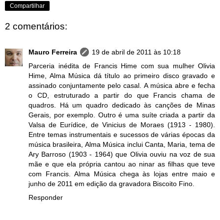
Compartilhar
2 comentários:
Mauro Ferreira
19 de abril de 2011 às 10:18
Parceria inédita de Francis Hime com sua mulher Olivia
Hime, Alma Música dá título ao primeiro disco gravado e
assinado conjuntamente pelo casal. A música abre e fecha
o CD, estruturado a partir do que Francis chama de
quadros. Há um quadro dedicado às canções de Minas
Gerais, por exemplo. Outro é uma suíte criada a partir da
Valsa de Eurídice, de Vinicius de Moraes (1913 - 1980).
Entre temas instrumentais e sucessos de várias épocas da
música brasileira, Alma Música inclui Canta, Maria, tema de
Ary Barroso (1903 - 1964) que Olivia ouviu na voz de sua
mãe e que ela própria cantou ao ninar as filhas que teve
com Francis. Alma Música chega às lojas entre maio e
junho de 2011 em edição da gravadora Biscoito Fino.
Responder