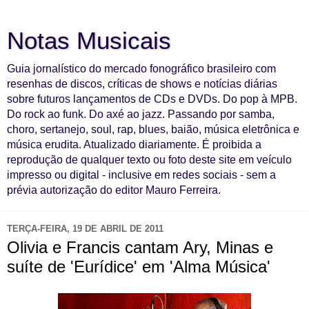
Notas Musicais
Guia jornalístico do mercado fonográfico brasileiro com
resenhas de discos, críticas de shows e notícias diárias
sobre futuros lançamentos de CDs e DVDs. Do pop à MPB.
Do rock ao funk. Do axé ao jazz. Passando por samba,
choro, sertanejo, soul, rap, blues, baião, música eletrônica e
música erudita. Atualizado diariamente. É proibida a
reprodução de qualquer texto ou foto deste site em veículo
impresso ou digital - inclusive em redes sociais - sem a
prévia autorização do editor Mauro Ferreira.
TERÇA-FEIRA, 19 DE ABRIL DE 2011
Olivia e Francis cantam Ary, Minas e
suíte de 'Eurídice' em 'Alma Música'