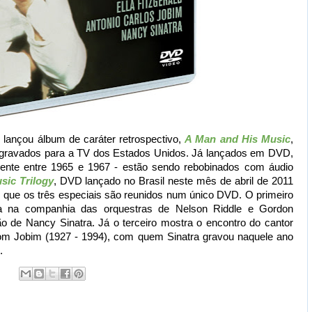
 lançou álbum de caráter retrospectivo,
A Man and His Music
,
is gravados para a TV dos Estados Unidos. Já lançados em DVD,
lmente entre 1965 e 1967 - estão sendo rebobinados com áudio
sic Trilogy
, DVD lançado no Brasil neste mês de abril de 2011
z que os três especiais são reunidos num único DVD. O primeiro
ra na companhia das orquestras de Nelson Riddle e Gordon
o de Nancy Sinatra. Já o terceiro mostra o encontro do cantor
Tom Jobim (1927 - 1994), com quem Sinatra gravou naquele ano
.