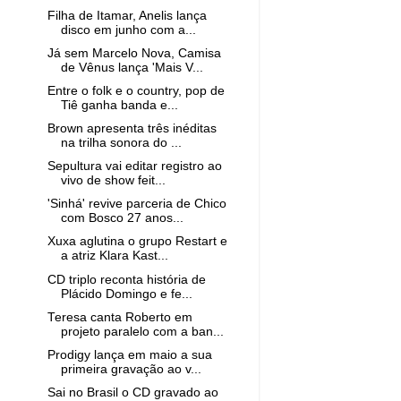
Filha de Itamar, Anelis lança
disco em junho com a...
Já sem Marcelo Nova, Camisa
de Vênus lança 'Mais V...
Entre o folk e o country, pop de
Tiê ganha banda e...
Brown apresenta três inéditas
na trilha sonora do ...
Sepultura vai editar registro ao
vivo de show feit...
'Sinhá' revive parceria de Chico
com Bosco 27 anos...
Xuxa aglutina o grupo Restart e
a atriz Klara Kast...
CD triplo reconta história de
Plácido Domingo e fe...
Teresa canta Roberto em
projeto paralelo com a ban...
Prodigy lança em maio a sua
primeira gravação ao v...
Sai no Brasil o CD gravado ao