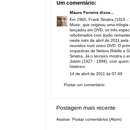
Um comentário:
Mauro Ferreira
disse...
Em 1965, Frank Sinatra (1915 - 
Music, que originou uma trilogi
lançados em DVD, os três especi
rebobinados com áudio remaster
neste mês de abril de 2011 pela 
reunidos num único DVD. O prim
orquestras de Nelson Riddle e 
Sinatra. Já o terceiro mostra o 
Jobim (1927 - 1994), com quem 
histórico.
14 de abril de 2011 às 07:49
Postar um comentário
Postagem mais recente
Assinar:
Postar comentários (Atom)