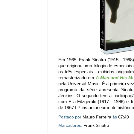
Em 1965, Frank Sinatra (1915 - 1998)
que originou uma trilogia de especia
os três especiais - exibidos origina
remasterizado em
A Man and His Mu
pela Universal Music. É a primeira ve
programa da série apresenta Sinat
Jenkins. O segundo tem a participaçã
com Ella Fitzgerald (1917 - 1996) e 
de 1967 LP instantaneamente histórico
Postado por
Mauro Ferreira
às
07:49
Marcadores:
Frank Sinatra