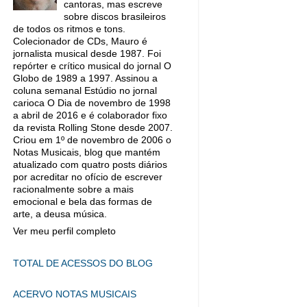
cantoras, mas escreve
sobre discos brasileiros
de todos os ritmos e tons.
Colecionador de CDs, Mauro é
jornalista musical desde 1987. Foi
repórter e crítico musical do jornal O
Globo de 1989 a 1997. Assinou a
coluna semanal Estúdio no jornal
carioca O Dia de novembro de 1998
a abril de 2016 e é colaborador fixo
da revista Rolling Stone desde 2007.
Criou em 1º de novembro de 2006 o
Notas Musicais, blog que mantém
atualizado com quatro posts diários
por acreditar no ofício de escrever
racionalmente sobre a mais
emocional e bela das formas de
arte, a deusa música.
Ver meu perfil completo
TOTAL DE ACESSOS DO BLOG
ACERVO NOTAS MUSICAIS