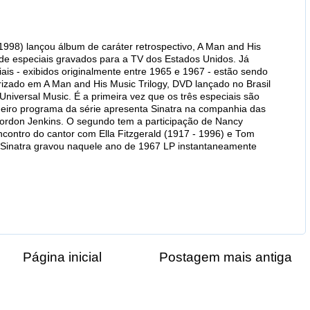
1998) lançou álbum de caráter retrospectivo, A Man and His
a de especiais gravados para a TV dos Estados Unidos. Já
ais - exibidos originalmente entre 1965 e 1967 - estão sendo
izado em A Man and His Music Trilogy, DVD lançado no Brasil
Universal Music. É a primeira vez que os três especiais são
eiro programa da série apresenta Sinatra na companhia das
Gordon Jenkins. O segundo tem a participação de Nancy
encontro do cantor com Ella Fitzgerald (1917 - 1996) e Tom
Sinatra gravou naquele ano de 1967 LP instantaneamente
Página inicial
Postagem mais antiga