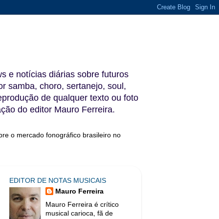
s e notícias diárias sobre futuros
 samba, choro, sertanejo, soul,
reprodução de qualquer texto ou foto
ação do editor Mauro Ferreira.
bre o mercado fonográfico brasileiro no
EDITOR DE NOTAS MUSICAIS
Mauro Ferreira
Mauro Ferreira é crítico
musical carioca, fã de