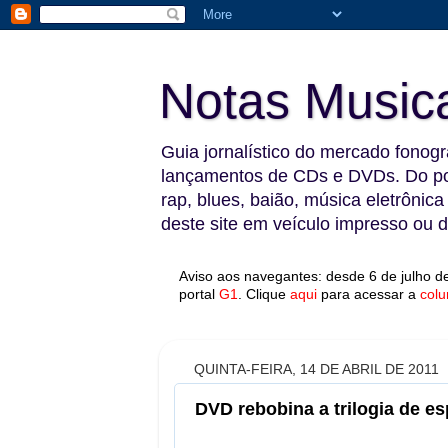
Notas Music
Guia jornalístico do mercado fonográ
lançamentos de CDs e DVDs. Do pop
rap, blues, baião, música eletrônica
deste site em veículo impresso ou di
Aviso aos navegantes: desde 6 de julho de
portal
G1
.
Clique
aqui
para acessar a
colu
QUINTA-FEIRA, 14 DE ABRIL DE 2011
DVD rebobina a trilogia de es