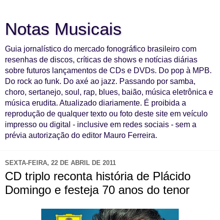
Notas Musicais
Guia jornalístico do mercado fonográfico brasileiro com
resenhas de discos, críticas de shows e notícias diárias
sobre futuros lançamentos de CDs e DVDs. Do pop à MPB.
Do rock ao funk. Do axé ao jazz. Passando por samba,
choro, sertanejo, soul, rap, blues, baião, música eletrônica e
música erudita. Atualizado diariamente. É proibida a
reprodução de qualquer texto ou foto deste site em veículo
impresso ou digital - inclusive em redes sociais - sem a
prévia autorização do editor Mauro Ferreira.
SEXTA-FEIRA, 22 DE ABRIL DE 2011
CD triplo reconta história de Plácido
Domingo e festeja 70 anos do tenor