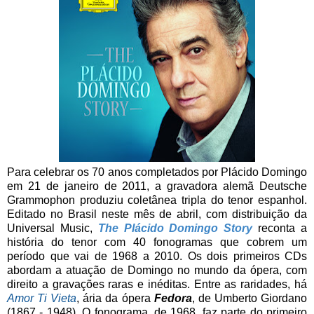
Para celebrar os 70 anos completados por Plácido Domingo
em 21 de janeiro de 2011, a gravadora alemã Deutsche
Grammophon produziu coletânea tripla do tenor espanhol.
Editado no Brasil neste mês de abril, com distribuição da
Universal Music,
The Plácido Domingo Story
reconta a
história do tenor com 40 fonogramas que cobrem um
período que vai de 1968 a 2010. Os dois primeiros CDs
abordam a atuação de Domingo no mundo da ópera, com
direito a gravações raras e inéditas. Entre as raridades, há
Amor Ti Vieta
, ária da ópera
Fedora
, de Umberto Giordano
(1867 - 1948). O fonograma, de 1968, faz parte do primeiro