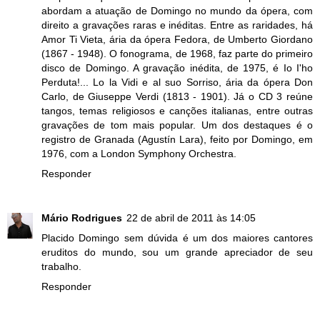
abordam a atuação de Domingo no mundo da ópera, com
direito a gravações raras e inéditas. Entre as raridades, há
Amor Ti Vieta, ária da ópera Fedora, de Umberto Giordano
(1867 - 1948). O fonograma, de 1968, faz parte do primeiro
disco de Domingo. A gravação inédita, de 1975, é Io I'ho
Perduta!... Lo la Vidi e al suo Sorriso, ária da ópera Don
Carlo, de Giuseppe Verdi (1813 - 1901). Já o CD 3 reúne
tangos, temas religiosos e canções italianas, entre outras
gravações de tom mais popular. Um dos destaques é o
registro de Granada (Agustín Lara), feito por Domingo, em
1976, com a London Symphony Orchestra.
Responder
Mário Rodrigues
22 de abril de 2011 às 14:05
Placido Domingo sem dúvida é um dos maiores cantores
eruditos do mundo, sou um grande apreciador de seu
trabalho.
Responder