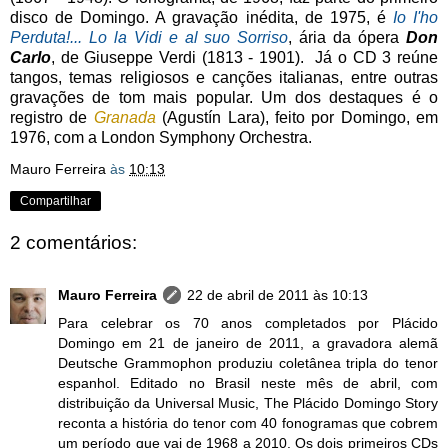
disco de Domingo. A gravação inédita, de 1975, é
Io I'ho
Perduta!... Lo la Vidi e al suo Sorriso
, ária da ópera
Don
Carlo
, de Giuseppe Verdi (1813 - 1901). Já o CD 3 reúne
tangos, temas religiosos e canções italianas, entre outras
gravações de tom mais popular. Um dos destaques é o
registro de
Granada
(Agustín Lara), feito por Domingo, em
1976, com a London Symphony Orchestra.
Mauro Ferreira
às
10:13
Compartilhar
2 comentários:
Mauro Ferreira
22 de abril de 2011 às 10:13
Para celebrar os 70 anos completados por Plácido
Domingo em 21 de janeiro de 2011, a gravadora alemã
Deutsche Grammophon produziu coletânea tripla do tenor
espanhol. Editado no Brasil neste mês de abril, com
distribuição da Universal Music, The Plácido Domingo Story
reconta a história do tenor com 40 fonogramas que cobrem
um período que vai de 1968 a 2010. Os dois primeiros CDs