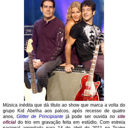
Música inédita que dá título ao show que marca a volta do
grupo Kid Abelha aos palcos, após recesso de quatro
anos,
Glitter de Principiante
já pode ser ouvida no
site
oficial
do trio em gravação feita em estúdio. Com estreia
nacional agendada para 14 de abril de 2011 no Teatro