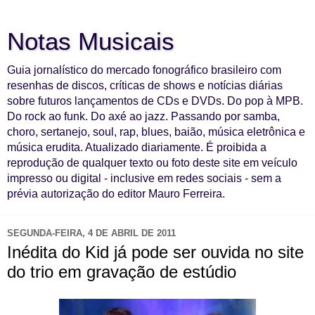
Notas Musicais
Guia jornalístico do mercado fonográfico brasileiro com
resenhas de discos, críticas de shows e notícias diárias
sobre futuros lançamentos de CDs e DVDs. Do pop à MPB.
Do rock ao funk. Do axé ao jazz. Passando por samba,
choro, sertanejo, soul, rap, blues, baião, música eletrônica e
música erudita. Atualizado diariamente. É proibida a
reprodução de qualquer texto ou foto deste site em veículo
impresso ou digital - inclusive em redes sociais - sem a
prévia autorização do editor Mauro Ferreira.
SEGUNDA-FEIRA, 4 DE ABRIL DE 2011
Inédita do Kid já pode ser ouvida no site
do trio em gravação de estúdio