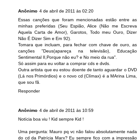
Anônimo
4 de abril de 2011 às 02:20
Essas canções que foram mencionadas estão entre as
minhas preferidas (Seu Espião, Alice (Não me Escreva
Aquela Carta de Amor), Garotos, Todo meu Ouro, Dizer
Não É Dizer Sim e Em 92).
Tomara que incluam, para fechar com chave de ouro, as
canções "Deus(apareça na televisão), Educação
Sentimental II,Porque não eu? e No meio da rua".
Só assim para eu voltar a comprar cds e dvds.
Outra artista que eu estou doente de tanto aguardar o DVD
(Lá nos Primórdios) e o novo cd (Clímax) é a MArina Lima,
que sou fã.
Responder
Anônimo
4 de abril de 2011 às 10:59
Notícia boa viu ! Kid sempre Kid !
Uma pergunta: Mauro pq vc não falou absolutamente nada
do cd da Patrícia Marx? Eu sempre fico com a impressão