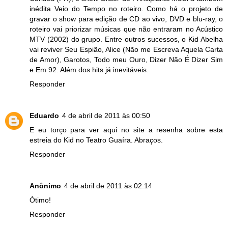
inédita Veio do Tempo no roteiro. Como há o projeto de
gravar o show para edição de CD ao vivo, DVD e blu-ray, o
roteiro vai priorizar músicas que não entraram no Acústico
MTV (2002) do grupo. Entre outros sucessos, o Kid Abelha
vai reviver Seu Espião, Alice (Não me Escreva Aquela Carta
de Amor), Garotos, Todo meu Ouro, Dizer Não É Dizer Sim
e Em 92. Além dos hits já inevitáveis.
Responder
Eduardo
4 de abril de 2011 às 00:50
E eu torço para ver aqui no site a resenha sobre esta
estreia do Kid no Teatro Guaíra. Abraços.
Responder
Anônimo
4 de abril de 2011 às 02:14
Ótimo!
Responder