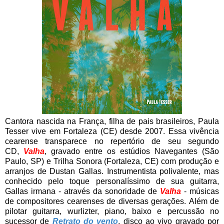
Cantora nascida na França, filha de pais brasileiros, Paula
Tesser vive em Fortaleza (CE) desde 2007. Essa vivência
cearense transparece no repertório de seu segundo
CD,
Valha
, gravado entre os estúdios Navegantes (São
Paulo, SP) e Trilha Sonora (Fortaleza, CE) com produção e
arranjos de Dustan Gallas. Instrumentista polivalente, mas
conhecido pelo toque personalíssimo de sua guitarra,
Gallas irmana - através da sonoridade de
Valha
- músicas
de compositores cearenses de diversas gerações. Além de
pilotar guitarra, wurlizter, piano, baixo e percussão no
sucessor de
Retrato do vento
, disco ao vivo gravado por