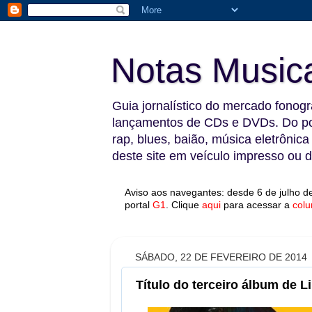
Notas Music
Guia jornalístico do mercado fonográ
lançamentos de CDs e DVDs. Do pop
rap, blues, baião, música eletrônica
deste site em veículo impresso ou di
Aviso aos navegantes: desde 6 de julho de
portal
G1
.
Clique
aqui
para acessar a
colu
SÁBADO, 22 DE FEVEREIRO DE 2014
Título do terceiro álbum de L