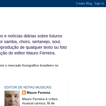
s e notícias diárias sobre futuros
 samba, choro, sertanejo, soul,
reprodução de qualquer texto ou foto
ação do editor Mauro Ferreira.
bre o mercado fonográfico brasileiro no
EDITOR DE NOTAS MUSICAIS
Mauro Ferreira
Mauro Ferreira é crítico
musical carioca, fã de