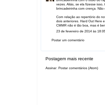
brincadeirinha com o título do r
vezes. Aliás, se ela fizesse iss
brincadeirinha com crença. Não d
Com relação ao repertório do no
dois anteriores. Hard Out Here 
CMMR não é tão boa, mas é bem 
23 de fevereiro de 2014 às 18:0
Postar um comentário
Postagem mais recente
Assinar:
Postar comentários (Atom)