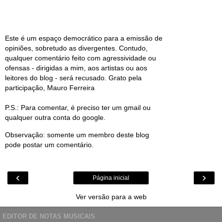
Este é um espaço democrático para a emissão de
opiniões, sobretudo as divergentes. Contudo,
qualquer comentário feito com agressividade ou
ofensas - dirigidas a mim, aos artistas ou aos
leitores do blog - será recusado. Grato pela
participação, Mauro Ferreira
P.S.: Para comentar, é preciso ter um gmail ou
qualquer outra conta do google.
Observação: somente um membro deste blog
pode postar um comentário.
‹
›
Página inicial
Ver versão para a web
EDITOR DE NOTAS MUSICAIS