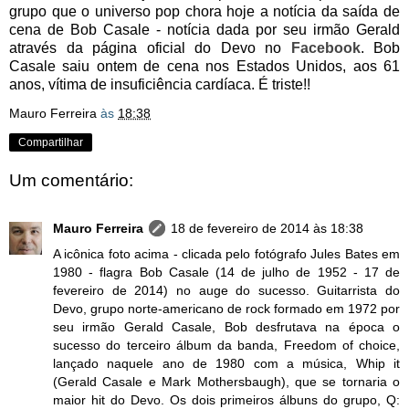
grupo que o universo pop chora hoje a notícia da saída de
cena de Bob Casale - notícia dada por seu irmão Gerald
através da página oficial do Devo no
Facebook
. Bob
Casale saiu ontem de cena nos Estados Unidos, aos 61
anos, vítima de insuficiência cardíaca. É triste!!
Mauro Ferreira
às
18:38
Compartilhar
Um comentário:
Mauro Ferreira
18 de fevereiro de 2014 às 18:38
A icônica foto acima - clicada pelo fotógrafo Jules Bates em
1980 - flagra Bob Casale (14 de julho de 1952 - 17 de
fevereiro de 2014) no auge do sucesso. Guitarrista do
Devo, grupo norte-americano de rock formado em 1972 por
seu irmão Gerald Casale, Bob desfrutava na época o
sucesso do terceiro álbum da banda, Freedom of choice,
lançado naquele ano de 1980 com a música, Whip it
(Gerald Casale e Mark Mothersbaugh), que se tornaria o
maior hit do Devo. Os dois primeiros álbuns do grupo, Q: