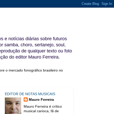
s e notícias diárias sobre futuros
 samba, choro, sertanejo, soul,
reprodução de qualquer texto ou foto
ação do editor Mauro Ferreira.
bre o mercado fonográfico brasileiro no
EDITOR DE NOTAS MUSICAIS
Mauro Ferreira
Mauro Ferreira é crítico
musical carioca, fã de