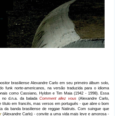
ositor brasiliense Alexandre Carlo em seu primeiro álbum solo,
o funk norte-americanos, na versão traduzida para o idioma
nais como Cassiano, Hyldon e Tim Maia (1942 - 1998). Essa
a no d.n.a. da balada
Comment allez vous
(Alexandre Carlo,
de título em francês, mas versos em português - que abre o bom
ista da banda brasiliense de reggae Natiruts. Com suingue que
r
(Alexandre Carlo) - convite a uma vida mais leve e amorosa -