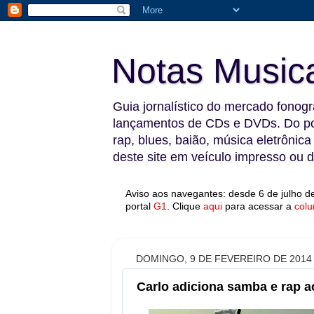
Notas Music
Guia jornalístico do mercado fonográ
lançamentos de CDs e DVDs. Do pop
rap, blues, baião, música eletrônica
deste site em veículo impresso ou di
Aviso aos navegantes: desde 6 de julho de
portal
G1
.
Clique
aqui
para acessar a
colu
DOMINGO, 9 DE FEVEREIRO DE 2014
Carlo adiciona samba e rap a