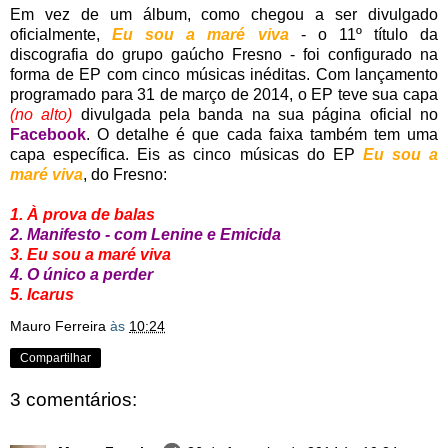
Em vez de um álbum, como chegou a ser divulgado
oficialmente,
Eu sou a maré viva
- o 11º título da
discografia do grupo gaúcho Fresno - foi configurado na
forma de EP com cinco músicas inéditas. Com lançamento
programado para 31 de março de 2014, o EP teve sua capa
(no alto)
divulgada pela banda na sua página oficial no
Facebook
. O detalhe é que cada faixa também tem uma
capa específica. Eis as cinco músicas do EP
Eu sou a
maré viva
, do Fresno:
1. À prova de balas
2. Manifesto - com Lenine e Emicida
3. Eu sou a maré viva
4. O único a perder
5. Icarus
Mauro Ferreira
às
10:24
Compartilhar
3 comentários: