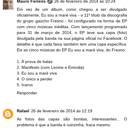
Mauro Ferreira
26 de fevereiro de 2014 às 10:24
Em vez de um álbum, como chegou a ser divulgado
oficialmente, Eu sou a maré viva - o 11º título da discografia
do grupo gaúcho Fresno - foi configurado na forma de EP
com cinco músicas inéditas. Com lançamento programado
para 31 de março de 2014, o EP teve sua capa (foto)
divulgada pela banda na sua página oficial no Facebook. O
detalhe é que cada faixa também tem uma capa específica.
Eis as cinco músicas do EP Eu sou a maré viva, do Fresno:
1. À prova de balas
2. Manifesto (com Lenine e Emicida)
3. Eu sou a maré viva
4. O único a perder
5. Icarus
Responder
Rafael
26 de fevereiro de 2014 às 12:19
As fotos das capas são bonitas, interessantes... O
problema é que a banda é ruinzinha, fraca mesmo.