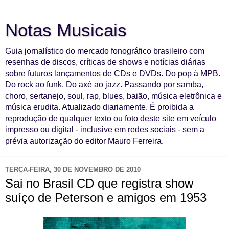
Notas Musicais
Guia jornalístico do mercado fonográfico brasileiro com
resenhas de discos, críticas de shows e notícias diárias
sobre futuros lançamentos de CDs e DVDs. Do pop à MPB.
Do rock ao funk. Do axé ao jazz. Passando por samba,
choro, sertanejo, soul, rap, blues, baião, música eletrônica e
música erudita. Atualizado diariamente. É proibida a
reprodução de qualquer texto ou foto deste site em veículo
impresso ou digital - inclusive em redes sociais - sem a
prévia autorização do editor Mauro Ferreira.
TERÇA-FEIRA, 30 DE NOVEMBRO DE 2010
Sai no Brasil CD que registra show
suíço de Peterson e amigos em 1953