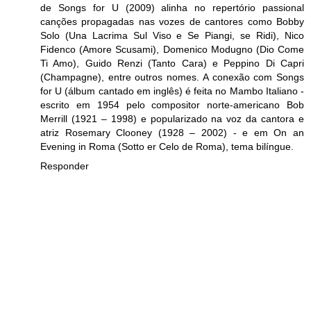
de Songs for U (2009) alinha no repertório passional
canções propagadas nas vozes de cantores como Bobby
Solo (Una Lacrima Sul Viso e Se Piangi, se Ridi), Nico
Fidenco (Amore Scusami), Domenico Modugno (Dio Come
Ti Amo), Guido Renzi (Tanto Cara) e Peppino Di Capri
(Champagne), entre outros nomes. A conexão com Songs
for U (álbum cantado em inglês) é feita no Mambo Italiano -
escrito em 1954 pelo compositor norte-americano Bob
Merrill (1921 – 1998) e popularizado na voz da cantora e
atriz Rosemary Clooney (1928 – 2002) - e em On an
Evening in Roma (Sotto er Celo de Roma), tema bilíngue.
Responder