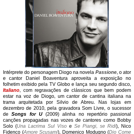
Intérprete do personagem Diogo na novela
Passione
, o ator
e cantor Daniel Boaventura aproveita a exposição no
folhetim exibido pela TV Globo e lança seu segundo disco,
Italiano
, com regravações de clássicos que bem podem
estar na voz de Diogo, um cantor de cantina italiana na
trama arquitetada por Silvio de Abreu. Nas lojas em
dezembro de 2010, pela gravadora Som Livre, o sucessor
de
Songs for U
(2009) alinha no repertório passional
canções propagadas nas vozes de cantores como Bobby
Solo (
Una Lacrima Sul Viso
e
Se Piangi, se Ridi
), Nico
Fidenco (
Amore Scusami
), Domenico Modugno (
Dio Come