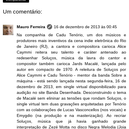
Um comentário:
Mauro Ferreira
16 de dezembro de 2013 às 00:45
Na companhia de Cadu Tenório, um dos músicos e
produtores mais inventivos da cena indie eletrônica do Rio
de Janeiro (RJ), a cantora e compositora carioca Alice
Caymmi reitera seu talento e caráter antenado ao
redesenhar Soluços, música da lavra do cantor e
compositor também carioca Jards Macalé, lançada pelo
autor em compacto de 1970. A releitura de Soluços por
Alice Caymmi e Cadu Tenório - mentor da banda Sobre a
máquina - está sendo lançada nesta segunda-feira, 16 de
dezembro de 2013, em single virtual disponibilizado para
audição no site Banda Desenhada. Desconstruindo o tema
de Macalé sem elininar as tensões que rondam Soluços, o
single virtual tem duas gravações arquitetadas por Tenório
com as colaborações de Lucas Vasconcellos (nos vocais) e
Emygdio (na produção e na masterização). Ao recriar
Soluços, música que já havia ganhado grande
interpretação de Zezé Motta no disco Negra Melodia (Joia