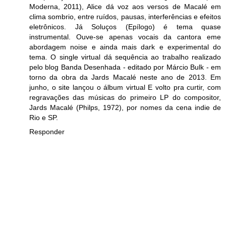
Moderna, 2011), Alice dá voz aos versos de Macalé em
clima sombrio, entre ruídos, pausas, interferências e efeitos
eletrônicos. Já Soluços (Epílogo) é tema quase
instrumental. Ouve-se apenas vocais da cantora eme
abordagem noise e ainda mais dark e experimental do
tema. O single virtual dá sequência ao trabalho realizado
pelo blog Banda Desenhada - editado por Márcio Bulk - em
torno da obra da Jards Macalé neste ano de 2013. Em
junho, o site lançou o álbum virtual E volto pra curtir, com
regravações das músicas do primeiro LP do compositor,
Jards Macalé (Philps, 1972), por nomes da cena indie de
Rio e SP.
Responder