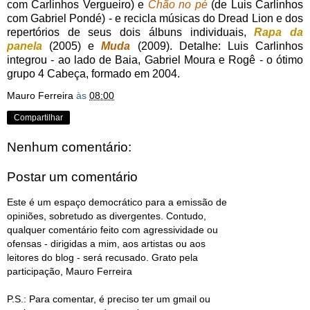
com Carlinhos Vergueiro) e
Chão no pé
(de Luis Carlinhos
com Gabriel Pondé) - e recicla músicas do Dread Lion e dos
repertórios de seus dois álbuns individuais,
Rapa da
panela
(2005) e
Muda
(2009). Detalhe: Luis Carlinhos
integrou - ao lado de Baia, Gabriel Moura e Rogê - o ótimo
grupo 4 Cabeça, formado em 2004.
Mauro Ferreira
às
08:00
Compartilhar
Nenhum comentário:
Postar um comentário
Este é um espaço democrático para a emissão de
opiniões, sobretudo as divergentes. Contudo,
qualquer comentário feito com agressividade ou
ofensas - dirigidas a mim, aos artistas ou aos
leitores do blog - será recusado. Grato pela
participação, Mauro Ferreira
P.S.: Para comentar, é preciso ter um gmail ou