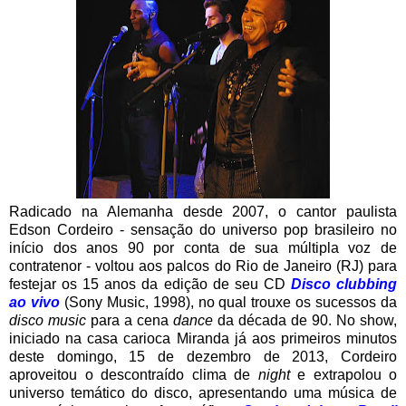
Radicado na Alemanha desde 2007, o cantor paulista
Edson Cordeiro - sensação do universo pop brasileiro no
início dos anos 90 por conta de sua múltipla voz de
contratenor - voltou aos palcos do Rio de Janeiro (RJ) para
festejar os 15 anos da edição de seu CD
Disco clubbing
ao vivo
(Sony Music, 1998), no qual trouxe os sucessos da
disco music
para a cena
dance
da década de 90. No show,
iniciado na casa carioca Miranda já aos primeiros minutos
deste domingo, 15 de dezembro de 2013, Cordeiro
aproveitou o descontraído clima de
night
e extrapolou o
universo temático do disco, apresentando uma música de