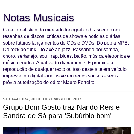
Notas Musicais
Guia jornalístico do mercado fonográfico brasileiro com
resenhas de discos, críticas de shows e notícias diárias
sobre futuros lançamentos de CDs e DVDs. Do pop à MPB.
Do rock ao funk. Do axé ao jazz. Passando por samba,
choro, sertanejo, soul, rap, blues, baião, música eletrônica e
música erudita. Atualizado diariamente. É proibida a
reprodução de qualquer texto ou foto deste site em veículo
impresso ou digital - inclusive em redes sociais - sem a
prévia autorização do editor Mauro Ferreira.
SEXTA-FEIRA, 20 DE DEZEMBRO DE 2013
Grupo Bom Gosto traz Nando Reis e
Sandra de Sá para 'Subúrbio bom'