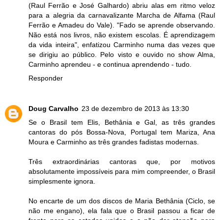
(Raul Ferrão e José Galhardo) abriu alas em ritmo veloz
para a alegria da carnavalizante Marcha de Alfama (Raul
Ferrão e Amadeu do Vale). "Fado se aprende observando.
Não está nos livros, não existem escolas. É aprendizagem
da vida inteira", enfatizou Carminho numa das vezes que
se dirigiu ao público. Pelo visto e ouvido no show Alma,
Carminho aprendeu - e continua aprendendo - tudo.
Responder
Doug Carvalho
23 de dezembro de 2013 às 13:30
Se o Brasil tem Elis, Bethânia e Gal, as três grandes
cantoras do pós Bossa-Nova, Portugal tem Mariza, Ana
Moura e Carminho as três grandes fadistas modernas.
Três extraordinárias cantoras que, por motivos
absolutamente impossíveis para mim compreender, o Brasil
simplesmente ignora.
No encarte de um dos discos de Maria Bethânia (Ciclo, se
não me engano), ela fala que o Brasil passou a ficar de