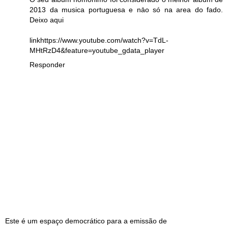
2013 da musica portuguesa e nāo só na area do fado.
Deixo aqui
linkhttps://www.youtube.com/watch?v=TdL-
MHtRzD4&feature=youtube_gdata_player
Responder
Este é um espaço democrático para a emissão de