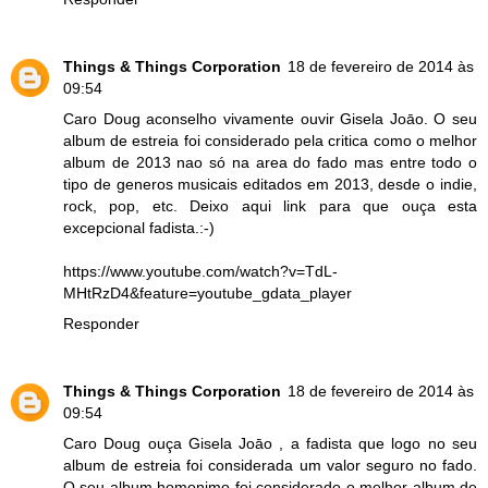
Things & Things Corporation
18 de fevereiro de 2014 às
09:54
Caro Doug aconselho vivamente ouvir Gisela Joāo. O seu
album de estreia foi considerado pela critica como o melhor
album de 2013 nao só na area do fado mas entre todo o
tipo de generos musicais editados em 2013, desde o indie,
rock, pop, etc. Deixo aqui link para que ouça esta
excepcional fadista.:-)
https://www.youtube.com/watch?v=TdL-
MHtRzD4&feature=youtube_gdata_player
Responder
Things & Things Corporation
18 de fevereiro de 2014 às
09:54
Caro Doug ouça Gisela Joāo , a fadista que logo no seu
album de estreia foi considerada um valor seguro no fado.
O seu album homonimo foi considerado o melhor album de