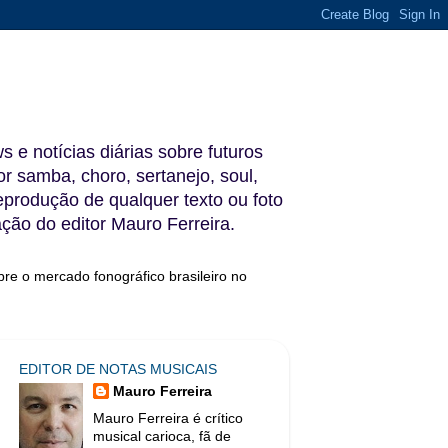
s e notícias diárias sobre futuros
 samba, choro, sertanejo, soul,
reprodução de qualquer texto ou foto
ação do editor Mauro Ferreira.
bre o mercado fonográfico brasileiro no
EDITOR DE NOTAS MUSICAIS
Mauro Ferreira
Mauro Ferreira é crítico
musical carioca, fã de