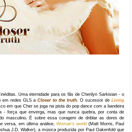
éditas. Uma eternidade para os fãs de Cherilyn Sarkisian - o
ado em redes GLS a
Closer to the truth
. O sucessor de
Living
sco em que Cher se joga na pista do pop
dance
com a bandeira
ina - força que enverga, mas que nunca quebra, por conta de
do masculino. É sobre essa coragem de driblar as dores de
e versa, em última análise,
Woman's world
(Matt Morris, Paul
shua J.D. Walker), a música produzida por Paul Oakenfold que