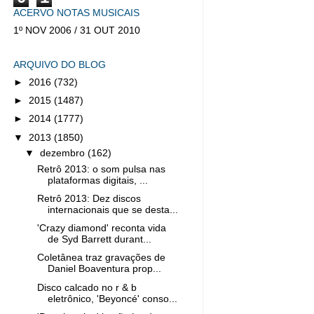
ACERVO NOTAS MUSICAIS
1º NOV 2006 / 31 OUT 2010
ARQUIVO DO BLOG
►
2016
(732)
►
2015
(1487)
►
2014
(1777)
▼
2013
(1850)
▼
dezembro
(162)
Retrô 2013: o som pulsa nas
plataformas digitais, ...
Retrô 2013: Dez discos
internacionais que se desta...
'Crazy diamond' reconta vida
de Syd Barrett durant...
Coletânea traz gravações de
Daniel Boaventura prop...
Disco calcado no r & b
eletrônico, 'Beyoncé' conso...