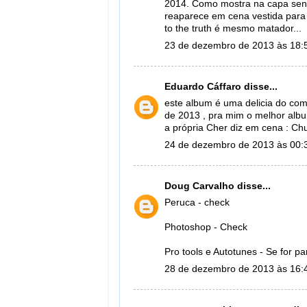
2014. Como mostra na capa sens
reaparece em cena vestida para
to the truth é mesmo matador...
23 de dezembro de 2013 às 18:
Eduardo Cáffaro
disse...
este album é uma delicia do co
de 2013 , pra mim o melhor al
a própria Cher diz em cena : Ch
24 de dezembro de 2013 às 00:
Doug Carvalho
disse...
Peruca - check
Photoshop - Check
Pro tools e Autotunes - Se for pa
28 de dezembro de 2013 às 16: