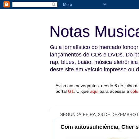
Notas Music
Guia jornalístico do mercado fonográ
lançamentos de CDs e DVDs. Do pop
rap, blues, baião, música eletrônica
deste site em veículo impresso ou di
Aviso aos navegantes: desde 6 de julho de
portal
G1
.
Clique
aqui
para acessar a
colu
SEGUNDA-FEIRA, 23 DE DEZEMBRO D
Com autossuficiência, Cher se