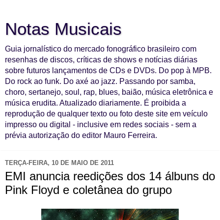
Notas Musicais
Guia jornalístico do mercado fonográfico brasileiro com
resenhas de discos, críticas de shows e notícias diárias
sobre futuros lançamentos de CDs e DVDs. Do pop à MPB.
Do rock ao funk. Do axé ao jazz. Passando por samba,
choro, sertanejo, soul, rap, blues, baião, música eletrônica e
música erudita. Atualizado diariamente. É proibida a
reprodução de qualquer texto ou foto deste site em veículo
impresso ou digital - inclusive em redes sociais - sem a
prévia autorização do editor Mauro Ferreira.
TERÇA-FEIRA, 10 DE MAIO DE 2011
EMI anuncia reedições dos 14 álbuns do
Pink Floyd e coletânea do grupo