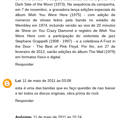
Dark Side of the Moon (1973). Na sequência da campanha,
em 7 de novembro, a gravadora lança edições especiais do
álbum Wish You Were Here (1975) - com adição de
números de shows feitos pela banda no estádio de
Wembley em 1974, incluindo versão ao vivo de 20 minutos
de Shine on You Crazy Diamond e registro de Wish You
Were Here com a participação do violonista de jazz
Stephane Grappelli (1908 - 1997) - e a coletânea A Foot in
the Door - The Best of Pink Floyd. Por fim, em 27 de
fevereiro de 2012, sairão edições do álbum The Wall (1979)
em formatos físico e digital.
Responder
Lui
11 de maio de 2011 às 03:08
esta é uma das bandas que eu faço questão de nao baixar
e ter todos os discos originais, obra prima do rock.
Responder
Anônimo
11 de maio de 2011 às 15:24