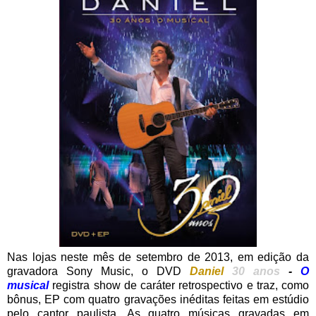
Nas lojas neste mês de setembro de 2013, em edição da
gravadora Sony Music, o DVD
Daniel
30 anos
-
O
musical
registra show de caráter retrospectivo e traz, como
bônus, EP com quatro gravações inéditas feitas em estúdio
pelo cantor paulista. As quatro músicas gravadas em