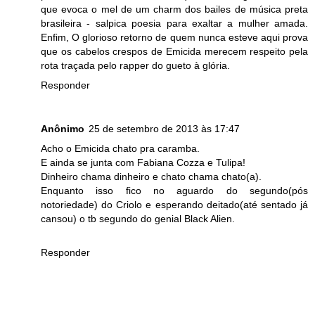
que evoca o mel de um charm dos bailes de música preta
brasileira - salpica poesia para exaltar a mulher amada.
Enfim, O glorioso retorno de quem nunca esteve aqui prova
que os cabelos crespos de Emicida merecem respeito pela
rota traçada pelo rapper do gueto à glória.
Responder
Anônimo
25 de setembro de 2013 às 17:47
Acho o Emicida chato pra caramba.
E ainda se junta com Fabiana Cozza e Tulipa!
Dinheiro chama dinheiro e chato chama chato(a).
Enquanto isso fico no aguardo do segundo(pós
notoriedade) do Criolo e esperando deitado(até sentado já
cansou) o tb segundo do genial Black Alien.
Responder