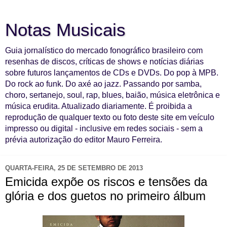
Notas Musicais
Guia jornalístico do mercado fonográfico brasileiro com
resenhas de discos, críticas de shows e notícias diárias
sobre futuros lançamentos de CDs e DVDs. Do pop à MPB.
Do rock ao funk. Do axé ao jazz. Passando por samba,
choro, sertanejo, soul, rap, blues, baião, música eletrônica e
música erudita. Atualizado diariamente. É proibida a
reprodução de qualquer texto ou foto deste site em veículo
impresso ou digital - inclusive em redes sociais - sem a
prévia autorização do editor Mauro Ferreira.
QUARTA-FEIRA, 25 DE SETEMBRO DE 2013
Emicida expõe os riscos e tensões da
glória e dos guetos no primeiro álbum