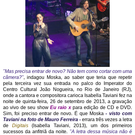
"Mas precisa entrar de novo? Não tem como cortar com uma
câmera?"
, indagou Moska, ao saber que teria que repetir
pela terceira vez sua entrada no palco do Imperator do
Centro Cultural João Nogueira, no Rio de Janeiro (RJ),
onde a cantora e compositora carioca Isabella Taviani fez na
noite de quinta-feira, 26 de setembro de 2013, a gravação
ao vivo de seu show
Eu raio x
para edição de CD e DVD.
Sim, foi preciso entrar de novo. É que Moska
- visto com
Taviani na foto de Mauro Ferreira -
errara três vezes a letra
de
Digitais
(Isabella Taviani, 2013), um dos primeiros
sucessos da anfitriã da noite.
"A letra dessa música não é