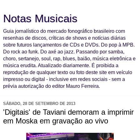
Notas Musicais
Guia jornalístico do mercado fonográfico brasileiro com
resenhas de discos, críticas de shows e notícias diárias
sobre futuros lançamentos de CDs e DVDs. Do pop à MPB.
Do rock ao funk. Do axé ao jazz. Passando por samba,
choro, sertanejo, soul, rap, blues, baião, música eletrônica e
música erudita. Atualizado diariamente. É proibida a
reprodução de qualquer texto ou foto deste site em veículo
impresso ou digital - inclusive em redes sociais - sem a
prévia autorização do editor Mauro Ferreira.
SÁBADO, 28 DE SETEMBRO DE 2013
'Digitais' de Taviani demoram a imprimir
em Moska em gravação ao vivo