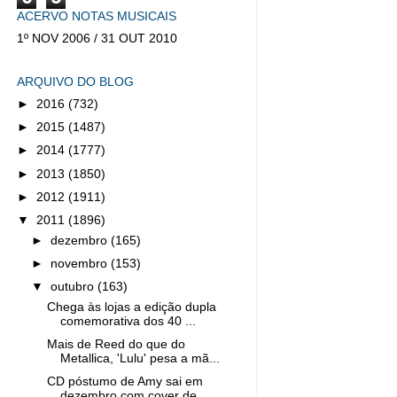
ACERVO NOTAS MUSICAIS
1º NOV 2006 / 31 OUT 2010
ARQUIVO DO BLOG
►
2016
(732)
►
2015
(1487)
►
2014
(1777)
►
2013
(1850)
►
2012
(1911)
▼
2011
(1896)
►
dezembro
(165)
►
novembro
(153)
▼
outubro
(163)
Chega às lojas a edição dupla
comemorativa dos 40 ...
Mais de Reed do que do
Metallica, 'Lulu' pesa a mã...
CD póstumo de Amy sai em
dezembro com cover de