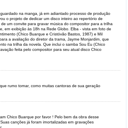
 guardado na manga, já em adiantado processo de produção
u o projeto de dedicar um disco inteiro ao repertório de
 de um convite para gravar música do compositor para a trilha
e, em exibição às 18h na Rede Globo. Elba - vista em foto de
ntimento (Chico Buarque e Cristóvão Bastos, 1987) e Mil
ara a avaliação do diretor da trama, Jayme Monjardim, que
ento na trilha da novela. Que inclui o samba Sou Eu (Chico
avação feita pelo compositor para seu atual disco Chico
 que rumo tomar, como muitas cantoras de sua geração
çam Chico Buarque por favor ! Pelo bem da obra desse
Suas canções já foram imortalizadas em gravações
r