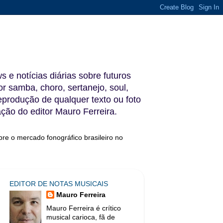
s e notícias diárias sobre futuros
 samba, choro, sertanejo, soul,
reprodução de qualquer texto ou foto
ação do editor Mauro Ferreira.
bre o mercado fonográfico brasileiro no
EDITOR DE NOTAS MUSICAIS
Mauro Ferreira
Mauro Ferreira é crítico
musical carioca, fã de