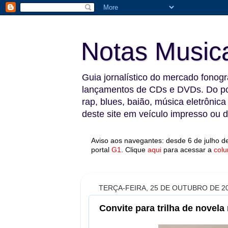
Notas Music
Guia jornalístico do mercado fonográ
lançamentos de CDs e DVDs. Do pop
rap, blues, baião, música eletrônica
deste site em veículo impresso ou di
Aviso aos navegantes: desde 6 de julho de
portal
G1
.
Clique
aqui
para acessar a
colu
TERÇA-FEIRA, 25 DE OUTUBRO DE 2
Convite para trilha de novela