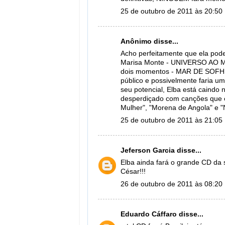
25 de outubro de 2011 às 20:50
Anônimo disse...
Acho perfeitamente que ela poder
Marisa Monte - UNIVERSO AO 
dois momentos - MAR DE SOFHIA
público e possivelmente faria u
seu potencial, Elba está caindo
desperdiçado com canções que e
Mulher", "Morena de Angola" e "
25 de outubro de 2011 às 21:05
Jeferson Garcia
disse...
Elba ainda fará o grande CD da s
César!!!
26 de outubro de 2011 às 08:20
Eduardo Cáffaro
disse...