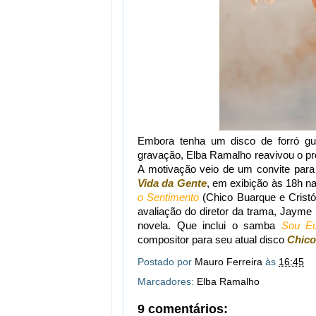
Embora tenha um disco de forró gu
gravação, Elba Ramalho reavivou o pro
A motivação veio de um convite para
Vida da Gente
, em exibição às 18h n
o Sentimento
(Chico Buarque e Crist
avaliação do diretor da trama, Jayme 
novela. Que inclui o samba
Sou E
compositor para seu atual disco
Chico
Postado por
Mauro Ferreira
às
16:45
Marcadores:
Elba Ramalho
9 comentários: