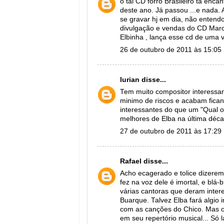
o tal CD forró Brasileiro tá encan
deste ano. Já passou ...e nada. A
se gravar hj em dia, não entend
divulgação e vendas do CD Mar
Elbinha , lança esse cd de uma v
26 de outubro de 2011 às 15:05
lurian
disse...
Tem muito compositor interessant
minimo de riscos e acabam fican
interessantes do que um "Qual o
melhores de Elba na última déca
27 de outubro de 2011 às 17:29
Rafael
disse...
Acho ecagerado e tolice dizere
fez na voz dele é imortal, e bl
várias cantoras que deram inter
Buarque. Talvez Elba fará algio 
com as canções do Chico. Mas o
em seu repertório musical... Só 