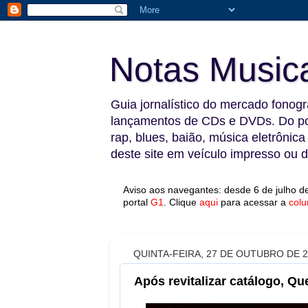
Notas Music
Guia jornalístico do mercado fonográ
lançamentos de CDs e DVDs. Do pop
rap, blues, baião, música eletrônica
deste site em veículo impresso ou di
Aviso aos navegantes: desde 6 de julho de
portal
G1
.
Clique
aqui
para acessar a
colu
QUINTA-FEIRA, 27 DE OUTUBRO DE 2
Após revitalizar catálogo, 