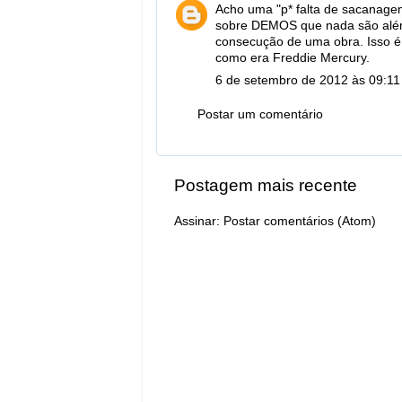
Acho uma "p* falta de sacanagem"
sobre DEMOS que nada são além
consecução de uma obra. Isso é i
como era Freddie Mercury.
6 de setembro de 2012 às 09:11
Postar um comentário
Postagem mais recente
Assinar:
Postar comentários (Atom)