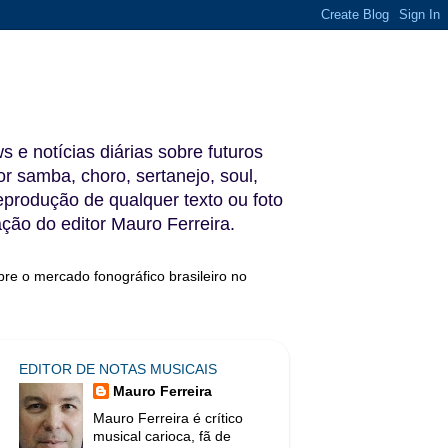
s e notícias diárias sobre futuros
 samba, choro, sertanejo, soul,
reprodução de qualquer texto ou foto
ação do editor Mauro Ferreira.
bre o mercado fonográfico brasileiro no
EDITOR DE NOTAS MUSICAIS
Mauro Ferreira
Mauro Ferreira é crítico
musical carioca, fã de