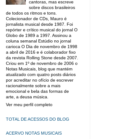
cantoras, mas escreve
sobre discos brasileiros
de todos os ritmos e tons.
Colecionador de CDs, Mauro é
jornalista musical desde 1987. Foi
repórter e crítico musical do jornal O
Globo de 1989 a 1997. Assinou a
coluna semanal Estúdio no jornal
carioca O Dia de novembro de 1998
a abril de 2016 e é colaborador fixo
da revista Rolling Stone desde 2007.
Criou em 1º de novembro de 2006 o
Notas Musicais, blog que mantém
atualizado com quatro posts diários
por acreditar no ofício de escrever
racionalmente sobre a mais
emocional e bela das formas de
arte, a deusa música.
Ver meu perfil completo
TOTAL DE ACESSOS DO BLOG
ACERVO NOTAS MUSICAIS