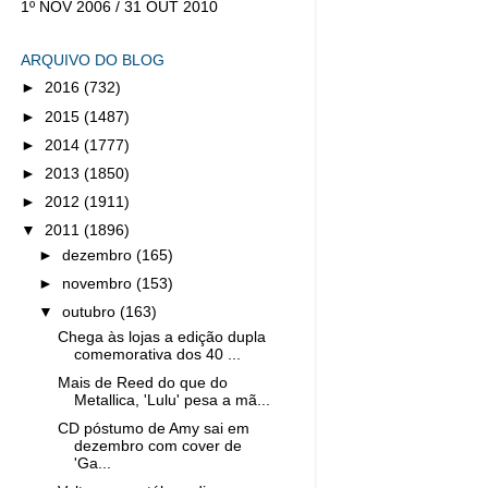
1º NOV 2006 / 31 OUT 2010
ARQUIVO DO BLOG
►
2016
(732)
►
2015
(1487)
►
2014
(1777)
►
2013
(1850)
►
2012
(1911)
▼
2011
(1896)
►
dezembro
(165)
►
novembro
(153)
▼
outubro
(163)
Chega às lojas a edição dupla
comemorativa dos 40 ...
Mais de Reed do que do
Metallica, 'Lulu' pesa a mã...
CD póstumo de Amy sai em
dezembro com cover de
'Ga...