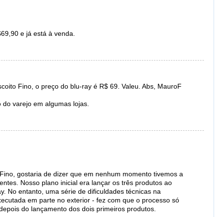
$69,90 e já está à venda.
scoito Fino, o preço do blu-ray é R$ 69. Valeu. Abs, MauroF
o do varejo em algumas lojas.
Fino, gostaria de dizer que em nenhum momento tivemos a
entes. Nosso plano inicial era lançar os três produtos ao
 No entanto, uma série de dificuldades técnicas na
executada em parte no exterior - fez com que o processo só
depois do lançamento dos dois primeiros produtos.