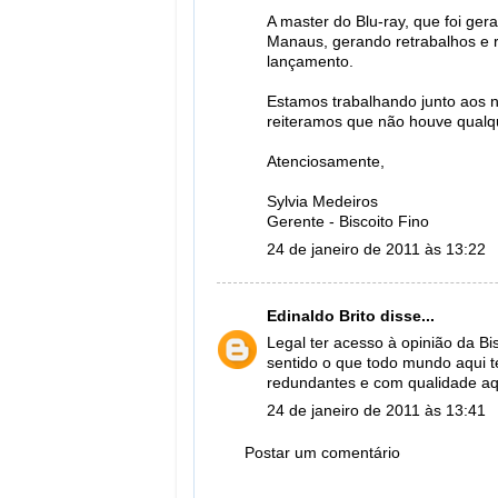
A master do Blu-ray, que foi ger
Manaus, gerando retrabalhos e r
lançamento.
Estamos trabalhando junto aos 
reiteramos que não houve qualqu
Atenciosamente,
Sylvia Medeiros
Gerente - Biscoito Fino
24 de janeiro de 2011 às 13:22
Edinaldo Brito
disse...
Legal ter acesso à opinião da Bi
sentido o que todo mundo aqui 
redundantes e com qualidade aqu
24 de janeiro de 2011 às 13:41
Postar um comentário