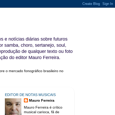
s e notícias diárias sobre futuros
 samba, choro, sertanejo, soul,
reprodução de qualquer texto ou foto
ação do editor Mauro Ferreira.
bre o mercado fonográfico brasileiro no
EDITOR DE NOTAS MUSICAIS
Mauro Ferreira
Mauro Ferreira é crítico
musical carioca, fã de