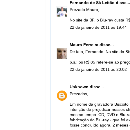
Fernando de Sá Leitão
disse...
Prezado Mauro,
No site da BF, o Blu-ray custa R
22 de janeiro de 2011 às 19:44
Mauro Ferreira
disse...
De fato, Fernando. No site da Bi
p.s.: os R$ 85 refere-se ao preç
22 de janeiro de 2011 às 20:02
Unknown
disse...
Prezados,
Em nome da gravadora Biscoito 
intenção de prejudicar nossos cli
mesmo tempo: CD, DVD e Blu-ray.
fabricação do Blu-ray - que foi 
fosse concluído agora, 2 meses 