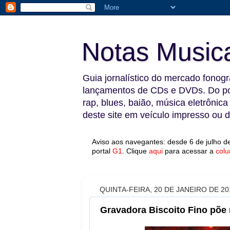
Notas Music
Guia jornalístico do mercado fonográ
lançamentos de CDs e DVDs. Do pop
rap, blues, baião, música eletrônica
deste site em veículo impresso ou di
Aviso aos navegantes: desde 6 de julho de
portal
G1
.
Clique
aqui
para acessar a
colu
QUINTA-FEIRA, 20 DE JANEIRO DE 20
Gravadora Biscoito Fino põe 