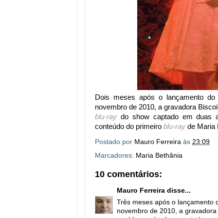
Dois meses após o lançamento d
novembro de 2010, a gravadora Biscoit
blu-ray
do show captado em duas ap
conteúdo do primeiro
blu-ray
de Maria 
Postado por
Mauro Ferreira
às
23:09
Marcadores:
Maria Bethânia
10 comentários:
Mauro Ferreira
disse...
Três meses após o lançamento 
novembro de 2010, a gravadora Bi