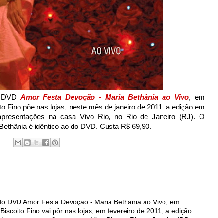
o DVD
Amor Festa Devoção - Maria Bethânia ao Vivo
, em
o Fino põe nas lojas, neste mês de janeiro de 2011, a edição em
resentações na casa Vivo Rio, no Rio de Janeiro (RJ). O
Bethânia é idêntico ao do DVD. Custa R$ 69,90.
do DVD Amor Festa Devoção - Maria Bethânia ao Vivo, em
scoito Fino vai pôr nas lojas, em fevereiro de 2011, a edição