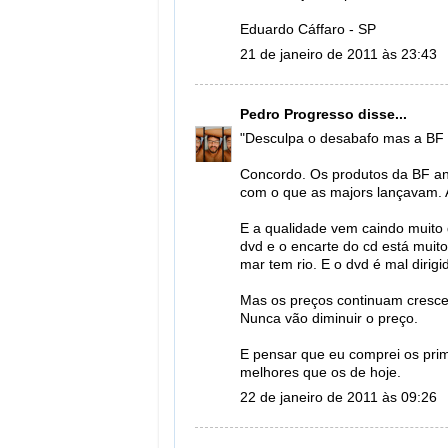
Eduardo Cáffaro - SP
21 de janeiro de 2011 às 23:43
Pedro Progresso
disse...
"Desculpa o desabafo mas a BF tá
Concordo. Os produtos da BF an
com o que as majors lançavam. Ag
E a qualidade vem caindo muito
dvd e o encarte do cd está muito
mar tem rio. E o dvd é mal dirig
Mas os preços continuam crescen
Nunca vão diminuir o preço.
E pensar que eu comprei os prim
melhores que os de hoje.
22 de janeiro de 2011 às 09:26