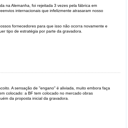
ada na Alemanha, foi rejeitada 3 vezes pela fábrica em
eenvios internacionais que infelizmente atrasaram nosso
nossos fornecedores para que isso não ocorra novamente e
er tipo de estratégia por parte da gravadora.
scoito. A sensação de "engano" é aliviada, muito embora faça
tem colocado: a BF tem colocado no mercado obras
ém da proposta inicial da gravadora.