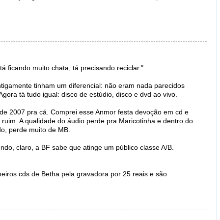
 ficando muito chata, tá precisando reciclar."
tigamente tinham um diferencial: não eram nada parecidos
ora tá tudo igual: disco de estúdio, disco e dvd ao vivo.
 de 2007 pra cá. Comprei esse Anmor festa devoção em cd e
 ruim. A qualidade do áudio perde pra Maricotinha e dentro do
ido, perde muito de MB.
do, claro, a BF sabe que atinge um público classe A/B.
eiros cds de Betha pela gravadora por 25 reais e são