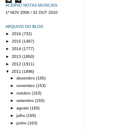
ACERVO NOTAS MUSICAIS
1º NOV 2006 / 31 OUT 2010
ARQUIVO DO BLOG
►
2016
(732)
►
2015
(1487)
►
2014
(1777)
►
2013
(1850)
►
2012
(1911)
▼
2011
(1896)
►
dezembro
(165)
►
novembro
(153)
►
outubro
(163)
►
setembro
(155)
►
agosto
(160)
►
julho
(169)
►
junho
(163)