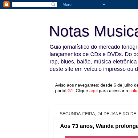
Notas Music
Guia jornalístico do mercado fonográ
lançamentos de CDs e DVDs. Do pop
rap, blues, baião, música eletrônica
deste site em veículo impresso ou di
Aviso aos navegantes: desde 6 de julho de
portal
G1
.
Clique
aqui
para acessar a
colu
SEGUNDA-FEIRA, 24 DE JANEIRO DE 
Aos 73 anos, Wanda prolonga 