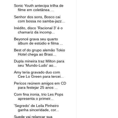
Sonic Youth antecipa trilha de
filme em coletânea ...
Senhor dos sons, Bosco cai
com bossa no samba-jazz...
Inédito, disco 'Racional 3' é o
chamariz da incomp...
Beyoncé grava seu quarto
álbum de estúdio e filma ...
Best of do grupo alemão Tokio
Hotel chega ao Brasi...
Dupla mineira traz Milton para
seu 'Mundo-Ludo' ao...
Amy teria gravado duo com
Cee Lo Green para tercei...
Pericos reúnem amigos em CD
para festejar 25 anos ...
Com fina ironia, trio Les Pops
apresenta o primeir...
'Segredo' de Leila Pinheiro
ganha sinceridade, cor...
Suede vai relançar sua