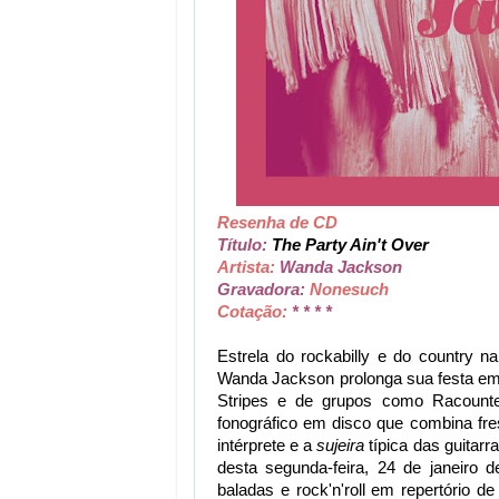
Resenha de CD
Título:
The Party Ain't Over
Artista:
Wanda Jackson
Gravadora:
Nonesuch
Cotação:
* * * *
Estrela do rockabilly e do country 
Wanda Jackson prolonga sua festa em 
Stripes e de grupos como Racount
fonográfico em disco que combina fre
intérprete e a
sujeira
típica das guitarr
desta segunda-feira, 24 de janeiro 
baladas e rock'n'roll em repertório d