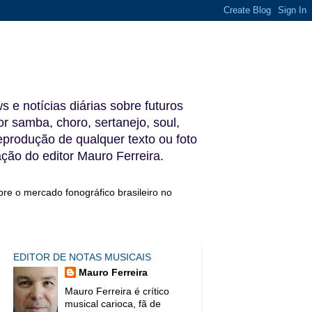
s e notícias diárias sobre futuros
 samba, choro, sertanejo, soul,
reprodução de qualquer texto ou foto
ação do editor Mauro Ferreira.
bre o mercado fonográfico brasileiro no
EDITOR DE NOTAS MUSICAIS
Mauro Ferreira
Mauro Ferreira é crítico
musical carioca, fã de