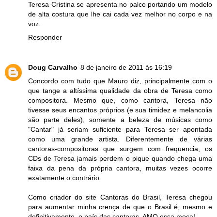
Teresa Cristina se apresenta no palco portando um modelo
de alta costura que lhe cai cada vez melhor no corpo e na
voz.
Responder
Doug Carvalho
8 de janeiro de 2011 às 16:19
Concordo com tudo que Mauro diz, principalmente com o
que tange a altíssima qualidade da obra de Teresa como
compositora. Mesmo que, como cantora, Teresa não
tivesse seus encantos próprios (e sua timidez e melancolia
são parte deles), somente a beleza de músicas como
"Cantar" já seriam suficiente para Teresa ser apontada
como uma grande artista. Diferentemente de várias
cantoras-compositoras que surgem com frequencia, os
CDs de Teresa jamais perdem o pique quando chega uma
faixa da pena da própria cantora, muitas vezes ocorre
exatamente o contrário.
Como criador do site Cantoras do Brasil, Teresa chegou
para aumentar minha crença de que o Brasil é, mesmo e
definitivamente, o país das cantoras. AMO essa moça!