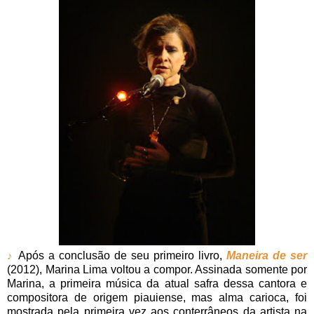
Após a conclusão de seu primeiro livro,
Maneira de ser
♪
(2012), Marina Lima voltou a compor. Assinada somente por
Marina, a primeira música da atual safra dessa cantora e
compositora de origem piauiense, mas alma carioca, foi
mostrada pela primeira vez aos conterrâneos da artista na