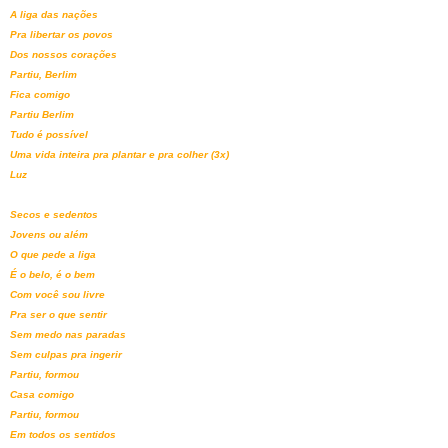
A liga das nações
Pra libertar os povos
Dos nossos corações
Partiu, Berlim
Fica comigo
Partiu Berlim
Tudo é possível
Uma vida inteira pra plantar e pra colher (3x)
Luz
Secos e sedentos
Jovens ou além
O que pede a liga
É o belo, é o bem
Com você sou livre
Pra ser o que sentir
Sem medo nas paradas
Sem culpas pra ingerir
Partiu, formou
Casa comigo
Partiu, formou
Em todos os sentidos