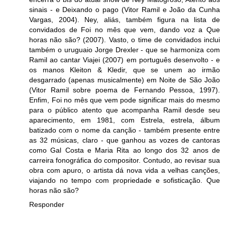
sinais - e Deixando o pago (Vitor Ramil e João da Cunha
Vargas, 2004). Ney, aliás, também figura na lista de
convidados de Foi no mês que vem, dando voz a Que
horas não são? (2007). Vasto, o time de convidados inclui
também o uruguaio Jorge Drexler - que se harmoniza com
Ramil ao cantar Viajei (2007) em português desenvolto - e
os manos Kleiton & Kledir, que se unem ao irmão
desgarrado (apenas musicalmente) em Noite de São João
(Vitor Ramil sobre poema de Fernando Pessoa, 1997).
Enfim, Foi no mês que vem pode significar mais do mesmo
para o público atento que acompanha Ramil desde seu
aparecimento, em 1981, com Estrela, estrela, álbum
batizado com o nome da canção - também presente entre
as 32 músicas, claro - que ganhou as vozes de cantoras
como Gal Costa e Maria Rita ao longo dos 32 anos de
carreira fonográfica do compositor. Contudo, ao revisar sua
obra com apuro, o artista dá nova vida a velhas canções,
viajando no tempo com propriedade e sofisticação. Que
horas não são?
Responder