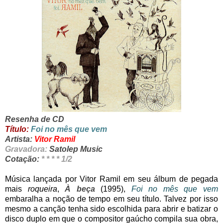
Resenha de CD
Título:
Foi no mês que vem
Artista:
Vitor Ramil
Gravadora:
Satolep Music
Cotação:
* * * * 1/2
Música lançada por Vitor Ramil em seu álbum de pegada
mais
roqueira
,
À beça
(1995),
Foi no mês que vem
embaralha a noção de tempo em seu título. Talvez por isso
mesmo a canção tenha sido escolhida para abrir e batizar o
disco duplo em que o compositor gaúcho compila sua obra,