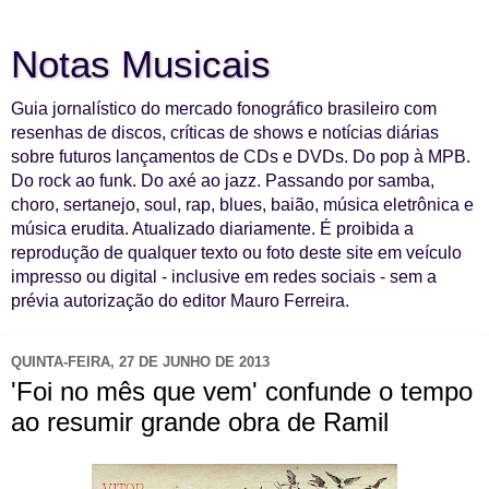
Notas Musicais
Guia jornalístico do mercado fonográfico brasileiro com
resenhas de discos, críticas de shows e notícias diárias
sobre futuros lançamentos de CDs e DVDs. Do pop à MPB.
Do rock ao funk. Do axé ao jazz. Passando por samba,
choro, sertanejo, soul, rap, blues, baião, música eletrônica e
música erudita. Atualizado diariamente. É proibida a
reprodução de qualquer texto ou foto deste site em veículo
impresso ou digital - inclusive em redes sociais - sem a
prévia autorização do editor Mauro Ferreira.
QUINTA-FEIRA, 27 DE JUNHO DE 2013
'Foi no mês que vem' confunde o tempo
ao resumir grande obra de Ramil