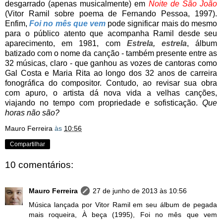
desgarrado (apenas musicalmente) em
Noite de São João
(Vitor Ramil sobre poema de Fernando Pessoa, 1997).
Enfim,
Foi no mês que vem
pode significar mais do mesmo
para o público atento que acompanha Ramil desde seu
aparecimento, em 1981, com
Estrela, estrela
, álbum
batizado com o nome da canção - também presente entre as
32 músicas, claro - que ganhou as vozes de cantoras como
Gal Costa e Maria Rita ao longo dos 32 anos de carreira
fonográfica do compositor. Contudo, ao revisar sua obra
com apuro, o artista dá nova vida a velhas canções,
viajando no tempo com propriedade e sofisticação.
Que
horas não são?
Mauro Ferreira
às
10:56
Compartilhar
10 comentários:
Mauro Ferreira
27 de junho de 2013 às 10:56
Música lançada por Vitor Ramil em seu álbum de pegada
mais roqueira, À beça (1995), Foi no mês que vem