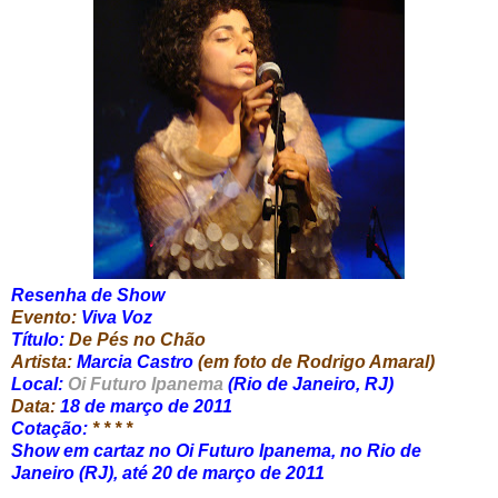
Resenha de Show
Evento:
Viva Voz
Título:
De Pés no Chão
Artista:
Marcia Castro
(em foto de Rodrigo Amaral)
Local:
Oi Futuro Ipanema
(Rio de Janeiro, RJ)
Data:
18 de março de 2011
Cotação:
* * * *
Show em cartaz no Oi Futuro Ipanema, no Rio de
Janeiro (RJ), até 20 de março de 2011