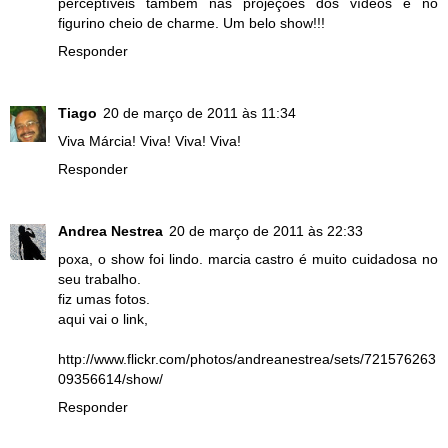
perceptíveis também nas projeções dos vídeos e no
figurino cheio de charme. Um belo show!!!
Responder
Tiago
20 de março de 2011 às 11:34
Viva Márcia! Viva! Viva! Viva!
Responder
Andrea Nestrea
20 de março de 2011 às 22:33
poxa, o show foi lindo. marcia castro é muito cuidadosa no
seu trabalho.
fiz umas fotos.
aqui vai o link,
http://www.flickr.com/photos/andreanestrea/sets/721576263
09356614/show/
Responder