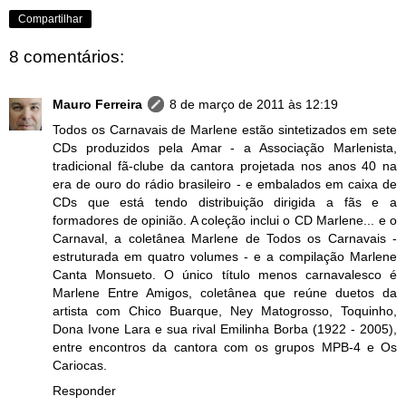
Compartilhar
8 comentários:
Mauro Ferreira
8 de março de 2011 às 12:19
Todos os Carnavais de Marlene estão sintetizados em sete
CDs produzidos pela Amar - a Associação Marlenista,
tradicional fã-clube da cantora projetada nos anos 40 na
era de ouro do rádio brasileiro - e embalados em caixa de
CDs que está tendo distribuição dirigida a fãs e a
formadores de opinião. A coleção inclui o CD Marlene... e o
Carnaval, a coletânea Marlene de Todos os Carnavais -
estruturada em quatro volumes - e a compilação Marlene
Canta Monsueto. O único título menos carnavalesco é
Marlene Entre Amigos, coletânea que reúne duetos da
artista com Chico Buarque, Ney Matogrosso, Toquinho,
Dona Ivone Lara e sua rival Emilinha Borba (1922 - 2005),
entre encontros da cantora com os grupos MPB-4 e Os
Cariocas.
Responder