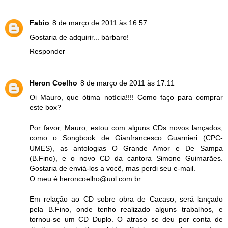
Fabio
8 de março de 2011 às 16:57
Gostaria de adquirir... bárbaro!
Responder
Heron Coelho
8 de março de 2011 às 17:11
Oi Mauro, que ótima notícia!!!! Como faço para comprar
este box?
Por favor, Mauro, estou com alguns CDs novos lançados,
como o Songbook de Gianfrancesco Guarnieri (CPC-
UMES), as antologias O Grande Amor e De Sampa
(B.Fino), e o novo CD da cantora Simone Guimarães.
Gostaria de enviá-los a você, mas perdi seu e-mail.
O meu é heroncoelho@uol.com.br
Em relação ao CD sobre obra de Cacaso, será lançado
pela B.Fino, onde tenho realizado alguns trabalhos, e
tornou-se um CD Duplo. O atraso se deu por conta de