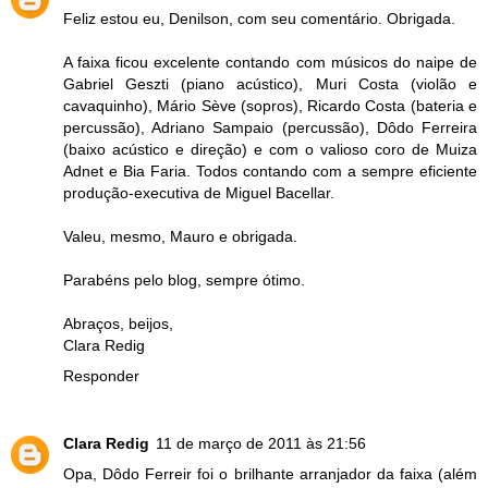
Feliz estou eu, Denilson, com seu comentário. Obrigada.
A faixa ficou excelente contando com músicos do naipe de
Gabriel Geszti (piano acústico), Muri Costa (violão e
cavaquinho), Mário Sève (sopros), Ricardo Costa (bateria e
percussão), Adriano Sampaio (percussão), Dôdo Ferreira
(baixo acústico e direção) e com o valioso coro de Muiza
Adnet e Bia Faria. Todos contando com a sempre eficiente
produção-executiva de Miguel Bacellar.
Valeu, mesmo, Mauro e obrigada.
Parabéns pelo blog, sempre ótimo.
Abraços, beijos,
Clara Redig
Responder
Clara Redig
11 de março de 2011 às 21:56
Opa, Dôdo Ferreir foi o brilhante arranjador da faixa (além