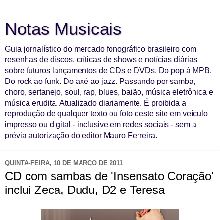
Notas Musicais
Guia jornalístico do mercado fonográfico brasileiro com
resenhas de discos, críticas de shows e notícias diárias
sobre futuros lançamentos de CDs e DVDs. Do pop à MPB.
Do rock ao funk. Do axé ao jazz. Passando por samba,
choro, sertanejo, soul, rap, blues, baião, música eletrônica e
música erudita. Atualizado diariamente. É proibida a
reprodução de qualquer texto ou foto deste site em veículo
impresso ou digital - inclusive em redes sociais - sem a
prévia autorização do editor Mauro Ferreira.
QUINTA-FEIRA, 10 DE MARÇO DE 2011
CD com sambas de 'Insensato Coração'
inclui Zeca, Dudu, D2 e Teresa