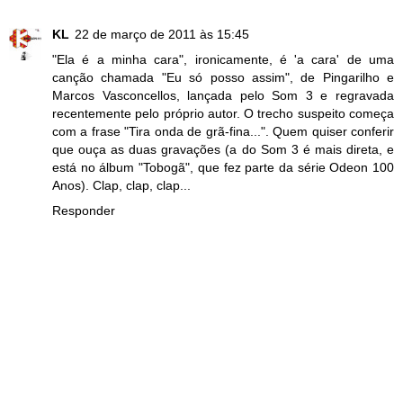
KL
22 de março de 2011 às 15:45
"Ela é a minha cara", ironicamente, é 'a cara' de uma
canção chamada "Eu só posso assim", de Pingarilho e
Marcos Vasconcellos, lançada pelo Som 3 e regravada
recentemente pelo próprio autor. O trecho suspeito começa
com a frase "Tira onda de grã-fina...". Quem quiser conferir
que ouça as duas gravações (a do Som 3 é mais direta, e
está no álbum "Tobogã", que fez parte da série Odeon 100
Anos). Clap, clap, clap...
Responder