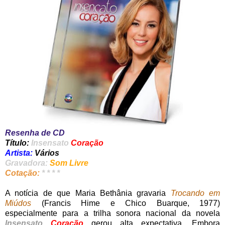
Resenha de CD
Título:
Insensato
Coração
Artista:
Vários
Gravadora:
Som Livre
Cotação:
* * * *
A notícia de que Maria Bethânia gravaria
Trocando em
Miúdos
(Francis Hime e Chico Buarque, 1977)
especialmente para a trilha sonora nacional da novela
Insensato
Coração
gerou alta expectativa. Embora