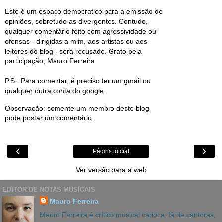
Este é um espaço democrático para a emissão de
opiniões, sobretudo as divergentes. Contudo,
qualquer comentário feito com agressividade ou
ofensas - dirigidas a mim, aos artistas ou aos
leitores do blog - será recusado. Grato pela
participação, Mauro Ferreira
P.S.: Para comentar, é preciso ter um gmail ou
qualquer outra conta do google.
Observação: somente um membro deste blog
pode postar um comentário.
‹
›
Página inicial
Ver versão para a web
EDITOR DE NOTAS MUSICAIS
Mauro Ferreira
Mauro Ferreira é crítico musical carioca, fã de cantoras,