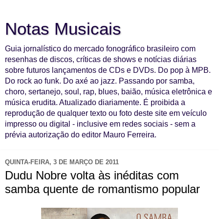
Notas Musicais
Guia jornalístico do mercado fonográfico brasileiro com
resenhas de discos, críticas de shows e notícias diárias
sobre futuros lançamentos de CDs e DVDs. Do pop à MPB.
Do rock ao funk. Do axé ao jazz. Passando por samba,
choro, sertanejo, soul, rap, blues, baião, música eletrônica e
música erudita. Atualizado diariamente. É proibida a
reprodução de qualquer texto ou foto deste site em veículo
impresso ou digital - inclusive em redes sociais - sem a
prévia autorização do editor Mauro Ferreira.
QUINTA-FEIRA, 3 DE MARÇO DE 2011
Dudu Nobre volta às inéditas com
samba quente de romantismo popular