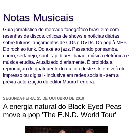
Notas Musicais
Guia jornalístico do mercado fonográfico brasileiro com
resenhas de discos, críticas de shows e notícias diárias
sobre futuros lançamentos de CDs e DVDs. Do pop à MPB.
Do rock ao funk. Do axé ao jazz. Passando por samba,
choro, sertanejo, soul, rap, blues, baião, música eletrônica e
música erudita. Atualizado diariamente. É proibida a
reprodução de qualquer texto ou foto deste site em veículo
impresso ou digital - inclusive em redes sociais - sem a
prévia autorização do editor Mauro Ferreira.
SEGUNDA-FEIRA, 25 DE OUTUBRO DE 2010
A energia natural do Black Eyed Peas
move a pop 'The E.N.D. World Tour'